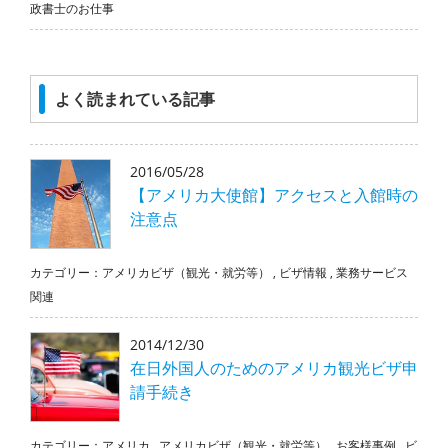
政書士のお仕事
よく読まれている記事
2016/05/28
【アメリカ大使館】アクセスと入館時の
注意点
カテゴリー：
アメリカビザ（観光・就労等）
,
ビザ情報
,
業務サービス
関連
2014/12/30
在日外国人のためのアメリカ観光ビザ申
請手続き
カテゴリー：
アメリカ
,
アメリカビザ（観光・就労等）
,
お客様事例
,
ビ