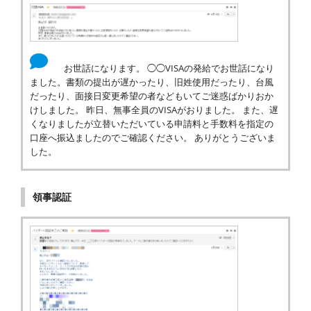
お世話になります。 ◯◯VISAの発給でお世話になり
ました。書類の提出が遅かったり、旧姓使用だったり、台風
だったり、面接日変更希望の者などもいてご迷惑ばかりおか
けしました。 昨日、無事全員のVISAがおりました。 また、遅
くなりましたが立替いただいている申請料と手数料を指定の
口座へ振込ましたのでご確認ください。 ありがとうございま
した。
領事認証