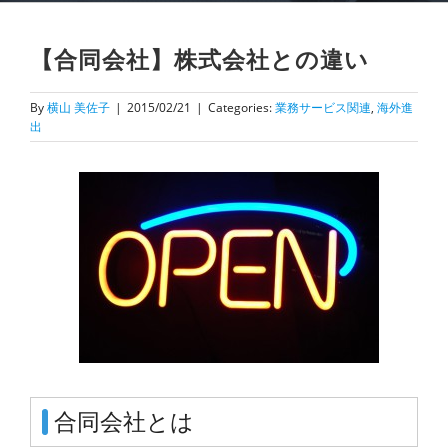
【合同会社】株式会社との違い
By
横山 美佐子
|
2015/02/21
|
Categories:
業務サービス関連
,
海外進
出
合同会社とは