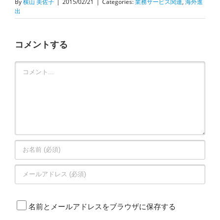
By
横山 美佐子
|
2015/02/21
|
Categories:
業務サービス関連
,
海外進
出
コメントする
Comment
名前とメールアドレスをブラウザに保存する