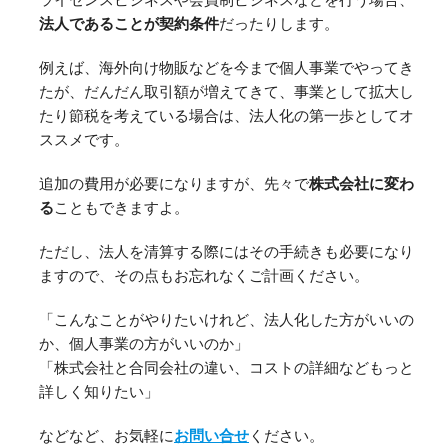
法人であることが契約条件
だったりします。
例えば、海外向け物販などを今まで個人事業でやってき
たが、だんだん取引額が増えてきて、事業として拡大し
たり節税を考えている場合は、法人化の第一歩としてオ
ススメです。
追加の費用が必要になりますが、先々で
株式会社に変わ
る
こともできますよ。
ただし、法人を清算する際にはその手続きも必要になり
ますので、その点もお忘れなくご計画ください。
「こんなことがやりたいけれど、法人化した方がいいの
か、個人事業の方がいいのか」
「株式会社と合同会社の違い、コストの詳細などもっと
詳しく知りたい」
などなど、お気軽に
お問い合せ
ください。