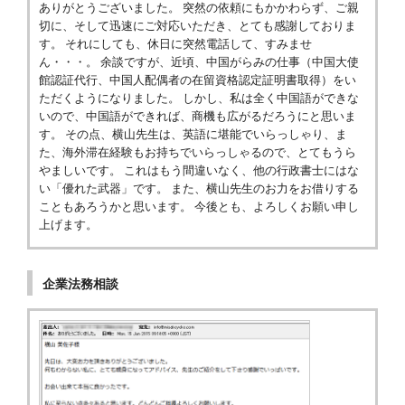
ありがとうございました。 突然の依頼にもかかわらず、ご親
切に、そして迅速にご対応いただき、とても感謝しておりま
す。 それにしても、休日に突然電話して、すみませ
ん・・・。 余談ですが、近頃、中国がらみの仕事（中国大使
館認証代行、中国人配偶者の在留資格認定証明書取得）をい
ただくようになりました。 しかし、私は全く中国語ができな
いので、中国語ができれば、商機も広がるだろうにと思いま
す。 その点、横山先生は、英語に堪能でいらっしゃり、ま
た、海外滞在経験もお持ちでいらっしゃるので、とてもうら
やましいです。 これはもう間違いなく、他の行政書士にはな
い「優れた武器」です。 また、横山先生のお力をお借りする
こともあろうかと思います。 今後とも、よろしくお願い申し
上げます。
企業法務相談