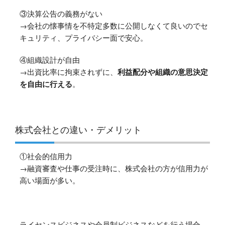
③決算公告の義務がない
→会社の懐事情を不特定多数に公開しなくて良いのでセ
キュリティ、プライバシー面で安心。
④組織設計が自由
→出資比率に拘束されずに、
利益配分や組織の意思決定
を自由に行える
。
株式会社との違い・デメリット
①社会的信用力
→融資審査や仕事の受注時に、株式会社の方が信用力が
高い場面が多い。
ライセンスビジネスや会員制ビジネスなどを行う場合、