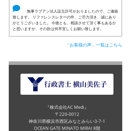
無事ラブアン法人設立許可がおりましたので、ご連絡
致します。 リファレンスレターの件、ご尽力頂き、誠にあり
がとうございました。 今後とも、相談させて頂く事もあるか
と思いますが、その折は何卒宜しくお願い致します。
「お客様の声」一覧はこちら
『株式会社AC Medi』
〒220-0012
神奈川県横浜市西区みなとみらい3-7-1
OCEAN GATE MINATO MIRAI 8階