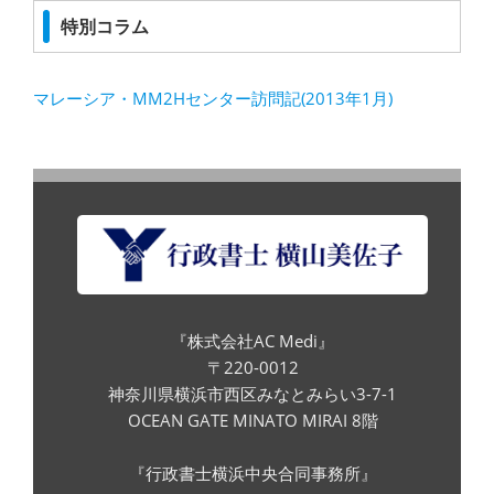
特別コラム
マレーシア・MM2Hセンター訪問記(2013年1月)
『株式会社AC Medi』
〒220-0012
神奈川県横浜市西区みなとみらい3-7-1
OCEAN GATE MINATO MIRAI 8階
『行政書士横浜中央合同事務所』