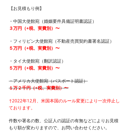
【お見積もり例】
・中国大使館宛（婚姻要件具備証明書認証）
３万円（+税、実費別）〜
・フィリピン大使館宛（不動産売買契約書署名認証）
５万円（+税、実費別）〜
・タイ大使館宛（翻訳認証）
５万円（+税、実費別）〜
・アメリカ大使館宛（パスポート認証）
１万２千円（+税、実費別）〜
↑2022年12月、米国本国のルール変更により一次停止し
ております。
件数や署名の数、公証人の認証の有無などによりお見積
もり額が変わりますので、お問い合わせください。