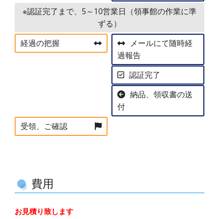
※認証完了まで、5～10営業日（領事館の作業に準
ずる）
経過の把握
メールにて随時経
過報告
認証完了
納品、領収書の送
付
受領、ご確認
費用
お見積り致します