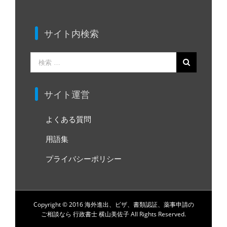
サイト内検索
検
索
…
サイト運営
よくある質問
用語集
プライバシーポリシー
Copyright © 2016 海外進出、ビザ、書類認証、薬事申請の
ご相談なら 行政書士 横山美佐子 All Rights Reserved.