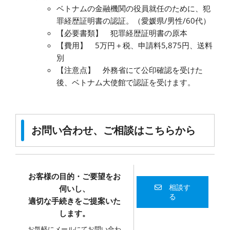
ベトナムの金融機関の役員就任のために、犯
罪経歴証明書の認証。（愛媛県/男性/60代）
【必要書類】 犯罪経歴証明書の原本
【費用】 5万円＋税、申請料5,875円、送料
別
【注意点】 外務省にて公印確認を受けた
後、ベトナム大使館で認証を受けます。
お問い合わせ、ご相談はこちらから
お客様の目的・ご要望をお
相談す
伺いし、
る
適切な手続きをご提案いた
します。
お気軽にメールにてお問い合わ