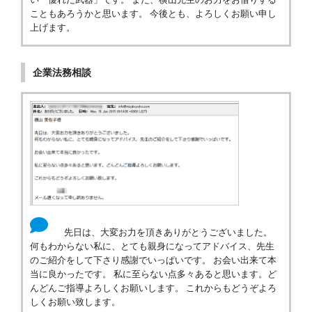
こともあろうかと思います。 今後とも、よろしくお願い申し
上げます。
企業法務相談
先日は、大変お力を頂きありがとうございました。
何もわからない私に、とても親身になってアドバイス、先生
のご紹介をして下さり感謝でいっぱいです。 お会い出来て本
当に良かったです。 私に至らない点多々あると思います。ど
んどんご指導よろしくお願いします。 これからもどうぞよろ
しくお願い致します。