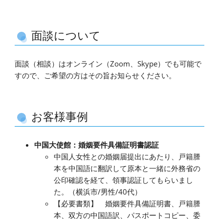
面談について
面談（相談）はオンライン（Zoom、Skype）でも可能で
すので、ご希望の方はその旨お知らせください。
お客様事例
中国大使館：婚姻要件具備証明書認証
中国人女性との婚姻届提出にあたり、戸籍謄
本を中国語に翻訳して原本と一緒に外務省の
公印確認を経て、領事認証してもらいまし
た。（横浜市/男性/40代）
【必要書類】 婚姻要件具備証明書、戸籍謄
本、双方の中国語訳、パスポートコピー、委