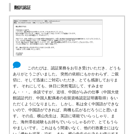
翻訳認証
このたびは、認証業務をお引き受けいただき、どうも
ありがとうございました。 突然の依頼にもかかわらず、ご親
切に、そして迅速にご対応いただき、とても感謝しておりま
す。 それにしても、休日に突然電話して、すみませ
ん・・・。 余談ですが、近頃、中国がらみの仕事（中国大使
館認証代行、中国人配偶者の在留資格認定証明書取得）をい
ただくようになりました。 しかし、私は全く中国語ができな
いので、中国語ができれば、商機も広がるだろうにと思いま
す。 その点、横山先生は、英語に堪能でいらっしゃり、ま
た、海外滞在経験もお持ちでいらっしゃるので、とてもうら
やましいです。 これはもう間違いなく、他の行政書士にはな
い「優れた武器」です。 また、横山先生のお力をお借りする