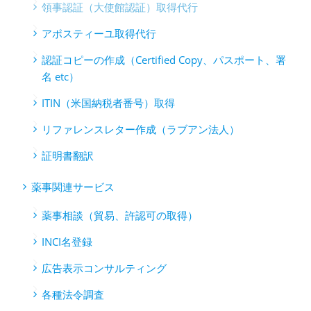
領事認証（大使館認証）取得代行
アポスティーユ取得代行
認証コピーの作成（Certified Copy、パスポート、署
名 etc）
ITIN（米国納税者番号）取得
リファレンスレター作成（ラブアン法人）
証明書翻訳
薬事関連サービス
薬事相談（貿易、許認可の取得）
INCI名登録
広告表示コンサルティング
各種法令調査