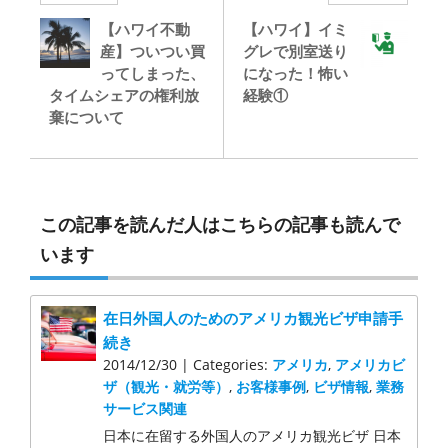
【ハワイ不動
【ハワイ】イミ
産】ついつい買
グレで別室送り
ってしまった、
になった！怖い
タイムシェアの権利放
経験①
棄について
この記事を読んだ人はこちらの記事も読んで
います
在日外国人のためのアメリカ観光ビザ申請手
続き
2014/12/30 | Categories:
アメリカ
,
アメリカビ
ザ（観光・就労等）
,
お客様事例
,
ビザ情報
,
業務
サービス関連
日本に在留する外国人のアメリカ観光ビザ 日本