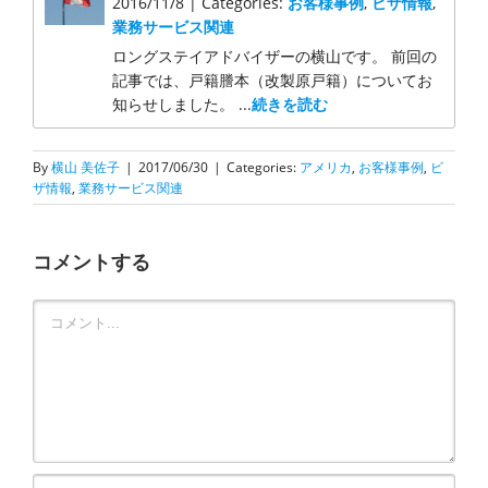
2016/11/8 | Categories:
お客様事例
,
ビザ情報
,
業務サービス関連
ロングステイアドバイザーの横山です。 前回の
記事では、戸籍謄本（改製原戸籍）についてお
知らせしました。 ...
続きを読む
By
横山 美佐子
|
2017/06/30
|
Categories:
アメリカ
,
お客様事例
,
ビ
ザ情報
,
業務サービス関連
コメントする
Comment