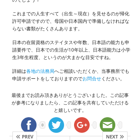
これまでの人生すべて（出生～現在）を見せるのが帰化
許可申請ですので、母国や日本国内で準備しなければな
らない書類がたくさんあります。
日本の在留資格のステイタスや年数、日本語の能力も申
請要件で、日本での生活が10年以上、日本語能力は小学
生3年生程度、というのが大まかな目安ですね。
詳細は
各地の法務局
へご相談いただくか、当事務所でも
申請サポートをしておりますので
お問合せ
ください。
最後までお読み頂きありがとうございました。この記事
が参考になりましたら、この記事を共有していただける
と嬉しいです。
0
PREV
NEXT