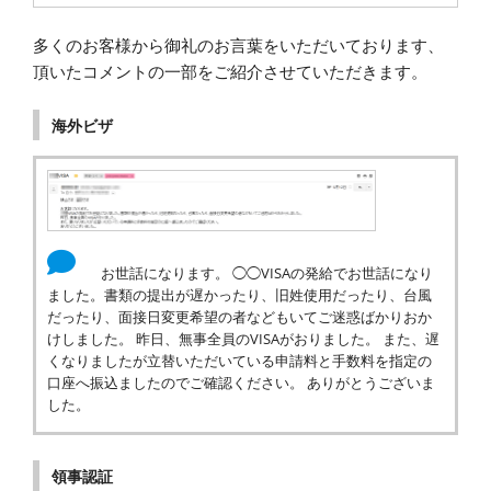
多くのお客様から御礼のお言葉をいただいております、
頂いたコメントの一部をご紹介させていただきます。
海外ビザ
お世話になります。 ◯◯VISAの発給でお世話になり
ました。書類の提出が遅かったり、旧姓使用だったり、台風
だったり、面接日変更希望の者などもいてご迷惑ばかりおか
けしました。 昨日、無事全員のVISAがおりました。 また、遅
くなりましたが立替いただいている申請料と手数料を指定の
口座へ振込ましたのでご確認ください。 ありがとうございま
した。
領事認証