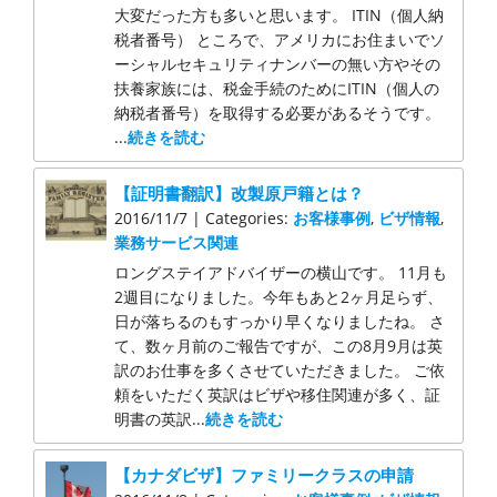
大変だった方も多いと思います。 ITIN（個人納
税者番号） ところで、アメリカにお住まいでソ
ーシャルセキュリティナンバーの無い方やその
扶養家族には、税金手続のためにITIN（個人の
納税者番号）を取得する必要があるそうです。
...
続きを読む
【証明書翻訳】改製原戸籍とは？
2016/11/7 | Categories:
お客様事例
,
ビザ情報
,
業務サービス関連
ロングステイアドバイザーの横山です。 11月も
2週目になりました。今年もあと2ヶ月足らず、
日が落ちるのもすっかり早くなりましたね。 さ
て、数ヶ月前のご報告ですが、この8月9月は英
訳のお仕事を多くさせていただきました。 ご依
頼をいただく英訳はビザや移住関連が多く、証
明書の英訳...
続きを読む
【カナダビザ】ファミリークラスの申請