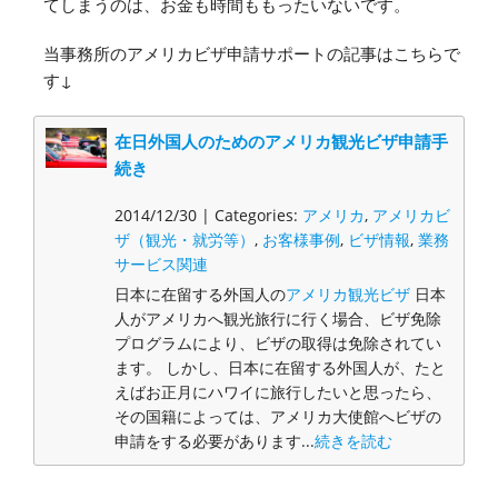
てしまうのは、お金も時間ももったいないです。
当事務所のアメリカビザ申請サポートの記事はこちらで
す↓
在日外国人のためのアメリカ観光ビザ申請手
続き
2014/12/30 | Categories:
アメリカ
,
アメリカビ
ザ（観光・就労等）
,
お客様事例
,
ビザ情報
,
業務
サービス関連
日本に在留する外国人の
アメリカ観光ビザ
日本
人がアメリカへ観光旅行に行く場合、ビザ免除
プログラムにより、ビザの取得は免除されてい
ます。 しかし、日本に在留する外国人が、たと
えばお正月にハワイに旅行したいと思ったら、
その国籍によっては、アメリカ大使館へビザの
申請をする必要があります...
続きを読む