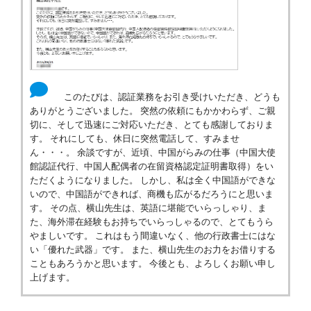
このたびは、認証業務をお引き受けいただき、どうも
ありがとうございました。 突然の依頼にもかかわらず、ご親
切に、そして迅速にご対応いただき、とても感謝しておりま
す。 それにしても、休日に突然電話して、すみませ
ん・・・。 余談ですが、近頃、中国がらみの仕事（中国大使
館認証代行、中国人配偶者の在留資格認定証明書取得）をい
ただくようになりました。 しかし、私は全く中国語ができな
いので、中国語ができれば、商機も広がるだろうにと思いま
す。 その点、横山先生は、英語に堪能でいらっしゃり、ま
た、海外滞在経験もお持ちでいらっしゃるので、とてもうら
やましいです。 これはもう間違いなく、他の行政書士にはな
い「優れた武器」です。 また、横山先生のお力をお借りする
こともあろうかと思います。 今後とも、よろしくお願い申し
上げます。