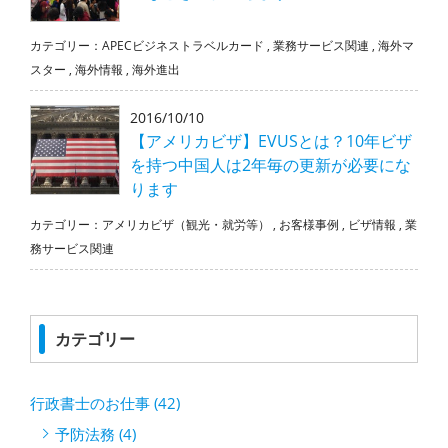
カテゴリー：
APECビジネストラベルカード
,
業務サービス関連
,
海外マ
スター
,
海外情報
,
海外進出
2016/10/10
【アメリカビザ】EVUSとは？10年ビザ
を持つ中国人は2年毎の更新が必要にな
ります
カテゴリー：
アメリカビザ（観光・就労等）
,
お客様事例
,
ビザ情報
,
業
務サービス関連
カテゴリー
行政書士のお仕事 (42)
予防法務 (4)