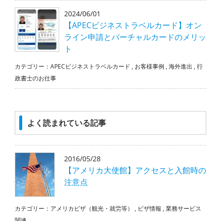
2024/06/01
【APECビジネストラベルカード】オン
ライン申請とバーチャルカードのメリッ
ト
カテゴリー：
APECビジネストラベルカード
,
お客様事例
,
海外進出
,
行
政書士のお仕事
よく読まれている記事
2016/05/28
【アメリカ大使館】アクセスと入館時の
注意点
カテゴリー：
アメリカビザ（観光・就労等）
,
ビザ情報
,
業務サービス
関連