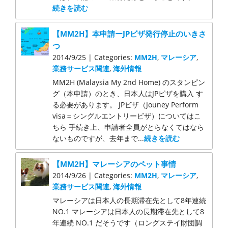
続きを読む
【MM2H】本申請ーJPビザ発行停止のいきさ
つ
2014/9/25 | Categories:
MM2H
,
マレーシア
,
業務サービス関連
,
海外情報
MM2H (Malaysia My 2nd Home) のスタンピン
グ（本申請）のとき、日本人はJPビザを購入 す
る必要があります。 JPビザ（Jouney Perform
visa＝シングルエントリービザ）についてはこ
ちら 手続き上、申請者全員がとらなくてはなら
ないものですが、去年まで...
続きを読む
【MM2H】マレーシアのペット事情
2014/9/26 | Categories:
MM2H
,
マレーシア
,
業務サービス関連
,
海外情報
マレーシアは日本人の長期滞在先として8年連続
NO.1 マレーシアは日本人の長期滞在先として8
年連続 NO.1 だそうです（ロングステイ財団調