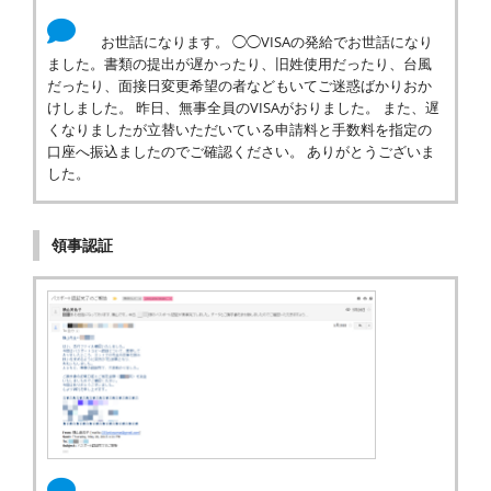
お世話になります。 ◯◯VISAの発給でお世話になり
ました。書類の提出が遅かったり、旧姓使用だったり、台風
だったり、面接日変更希望の者などもいてご迷惑ばかりおか
けしました。 昨日、無事全員のVISAがおりました。 また、遅
くなりましたが立替いただいている申請料と手数料を指定の
口座へ振込ましたのでご確認ください。 ありがとうございま
した。
領事認証