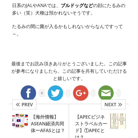
日系のJALやANAでは、
ブルドッグなど
の顔にたるみの
多い（笑）犬種は預かれないそうです。
たるみの間に菌が入るかもしれないからなんですって
～。
最後までお読み頂きありがとうございました。この記事
が参考になりましたら、この記事を共有していただける
と嬉しいです。
0
PREV
NEXT
【海外情報】
【APECビジネ
ASEAN経済共同
ストラベルカー
体ーAFASとは？
ド】①APECと
は？