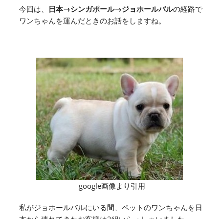
今回は、
日本→シンガポール→ジョホールバル
の経路で
ワンちゃんを運んだときのお話をしますね。
google画像より引用
私がジョホールバルにいる間、ペットのワンちゃんを日