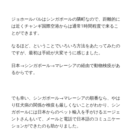
ジョホールバルはシンガポールの隣町なので、距離的に
は近くチャンギ国際空港からは通常1時間程度で来るこ
とができます。
なるほど、ということでいろいろ方法をあたってみたの
ですが、最初は手続が大変そうに感じました。
日本→シンガポール→マレーシアの経由で動物検疫があ
るからです。
でも幸い、シンガポール→マレーシアの順番なら、やは
り狂犬病の関係か検疫も厳しくないことがわかり、シン
ガポールには日本からのペット輸入を手がけるエージェ
ントさんもいて、メールと電話で日本語のコミュニケー
ションができたのも助かりました。