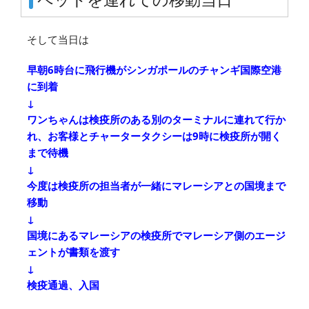
そして当日は
早朝6時台に飛行機がシンガポールのチャンギ国際空港
に到着
↓
ワンちゃんは検疫所のある別のターミナルに連れて行か
れ、お客様とチャータータクシーは9時に検疫所が開く
まで待機
↓
今度は検疫所の担当者が一緒にマレーシアとの国境まで
移動
↓
国境にあるマレーシアの検疫所でマレーシア側のエージ
ェントが書類を渡す
↓
検疫通過、入国