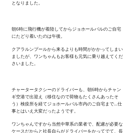
となりました。
朝6時に飛行機が着陸してからジョホールバルのご自宅
にたどり着いたのは午後。
クアラルンプールから来るよりも時間がかかってしまい
ましたが、ワンちゃんもお客様も元気に乗り越えてくだ
さいました。
チャータータクシーのドライバーも、朝6時からチャン
ギ空港で出迎え（移住なので荷物もたくさんあったそ
う）検疫所を経てジョホールバル市内のご自宅まで…仕
事とはいえ大変だったようです。
ワンちゃんですから当然中華系の業者で、配慮が必要な
ケースだからと社長自らがドライバーをかってでて、長