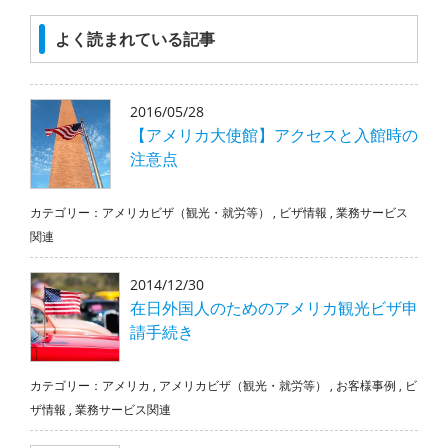
よく読まれている記事
2016/05/28
【アメリカ大使館】アクセスと入館時の
注意点
カテゴリー：
アメリカビザ（観光・就労等）
,
ビザ情報
,
業務サービス
関連
2014/12/30
在日外国人のためのアメリカ観光ビザ申
請手続き
カテゴリー：
アメリカ
,
アメリカビザ（観光・就労等）
,
お客様事例
,
ビ
ザ情報
,
業務サービス関連