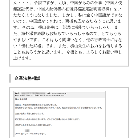
ん・・・。 余談ですが、近頃、中国がらみの仕事（中国大使
館認証代行、中国人配偶者の在留資格認定証明書取得）をい
ただくようになりました。 しかし、私は全く中国語ができな
いので、中国語ができれば、商機も広がるだろうにと思いま
す。 その点、横山先生は、英語に堪能でいらっしゃり、ま
た、海外滞在経験もお持ちでいらっしゃるので、とてもうら
やましいです。 これはもう間違いなく、他の行政書士にはな
い「優れた武器」です。 また、横山先生のお力をお借りする
こともあろうかと思います。 今後とも、よろしくお願い申し
上げます。
企業法務相談