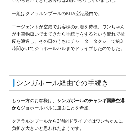
本から連れてきたお客様は2組いらっしゃいました。
一組はクアラルンプールのKLIA空港経由で。
エージェントが空港でお客様の到着を待機、ワンちゃん
が手荷物扱いで出てきたら手続きをするという流れで検
疫を通過し、その日のうちにチャータータクシーで約3
時間かけてジョホールバルまでドライブしたのでした。
シンガポール経由での手続き
もう一方のお客様は、
シンガポールのチャンギ国際空港
から
ジョホールバルに運ぶことを希望。
クアラルンプールから3時間ドライブではワンちゃんに
負担が大きいと思われたようです。