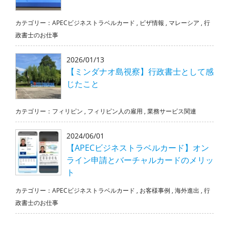
カテゴリー：
APECビジネストラベルカード
,
ビザ情報
,
マレーシア
,
行
政書士のお仕事
2026/01/13
【ミンダナオ島視察】行政書士として感
じたこと
カテゴリー：
フィリピン
,
フィリピン人の雇用
,
業務サービス関連
2024/06/01
【APECビジネストラベルカード】オン
ライン申請とバーチャルカードのメリッ
ト
カテゴリー：
APECビジネストラベルカード
,
お客様事例
,
海外進出
,
行
政書士のお仕事