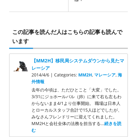
この記事を読んだ人はこちらの記事も読んで
います
【MM2H】移民局システムダウンから見たマ
レーシア
2014/4/6 | Categories:
MM2H
,
マレーシア
,
海
外情報
去年の今頃は、ただひとこと「大変」でした。
3/31にジョホールバル（JB）に来て右も左もわ
からないまま4/1より仕事開始。 職場は日本人
とローカルスタッフ合計で15人ほどでしたが、
みなさんフレンドリーに迎えてくれました。
MM2Hと会社全体の法務を担当する...
続きを読
む