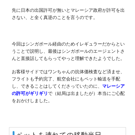
先に日本の出国許可が無いとマレーシア政府が許可を出
さない、と全く真逆のことを言うのです。
今回はシンガポール経由のためイレギュラーだからとい
うことで説明し、最後はシンガポールのエージェントさ
んと直接話してもらってやっと理解できたようでした。
お客様サイドではワンちゃんの抗体価検査など済ませ、
フライトも予約完了、航空会社にもペット輸送を手配
し、できることはしてくださっていたのに、
マレーシア
の許可がギリギリ
で（結局は出ましたが）本当にご心配
をおかけしました。
ペットを連れての移動当日