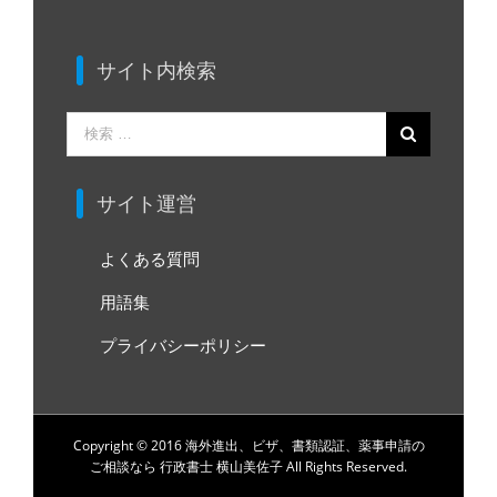
サイト内検索
検
索
…
サイト運営
よくある質問
用語集
プライバシーポリシー
Copyright © 2016 海外進出、ビザ、書類認証、薬事申請の
ご相談なら 行政書士 横山美佐子 All Rights Reserved.