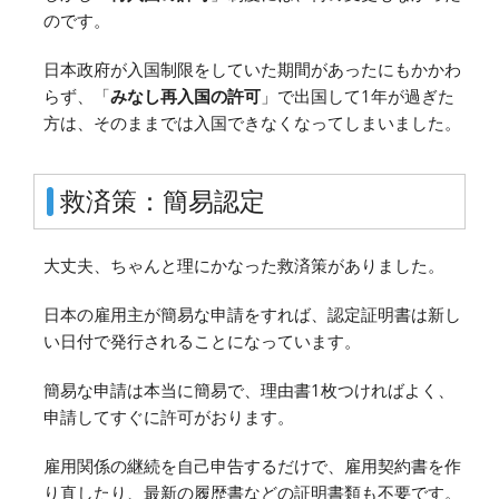
のです。
日本政府が入国制限をしていた期間があったにもかかわ
らず、「
みなし再入国の許可
」で出国して1年が過ぎた
方は、そのままでは入国できなくなってしまいました。
救済策：簡易認定
大丈夫、ちゃんと理にかなった救済策がありました。
日本の雇用主が簡易な申請をすれば、認定証明書は新し
い日付で発行されることになっています。
簡易な申請は本当に簡易で、理由書1枚つければよく、
申請してすぐに許可がおります。
雇用関係の継続を自己申告するだけで、雇用契約書を作
り直したり、最新の履歴書などの証明書類も不要です。