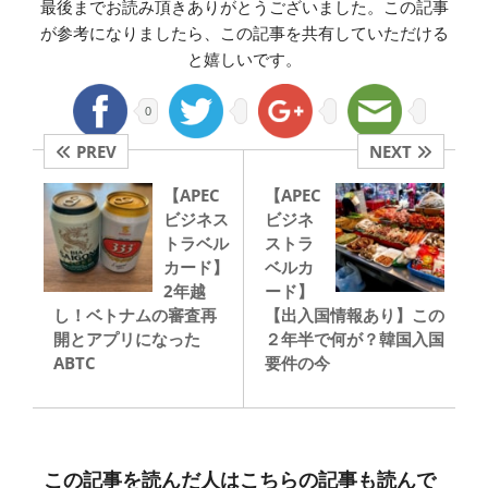
最後までお読み頂きありがとうございました。この記事
が参考になりましたら、この記事を共有していただける
と嬉しいです。
0
PREV
NEXT
【APEC
【APEC
ビジネス
ビジネ
トラベル
ストラ
カード】
ベルカ
2年越
ード】
し！ベトナムの審査再
【出入国情報あり】この
開とアプリになった
２年半で何が？韓国入国
ABTC
要件の今
この記事を読んだ人はこちらの記事も読んで