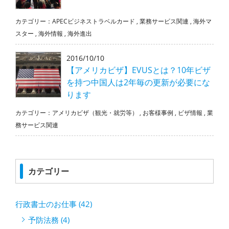
カテゴリー：
APECビジネストラベルカード
,
業務サービス関連
,
海外マ
スター
,
海外情報
,
海外進出
2016/10/10
【アメリカビザ】EVUSとは？10年ビザ
を持つ中国人は2年毎の更新が必要にな
ります
カテゴリー：
アメリカビザ（観光・就労等）
,
お客様事例
,
ビザ情報
,
業
務サービス関連
カテゴリー
行政書士のお仕事 (42)
予防法務 (4)