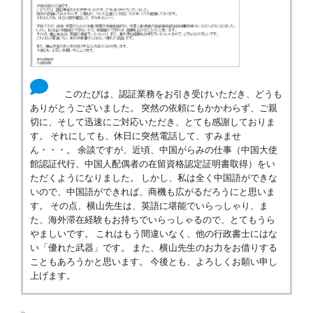
このたびは、認証業務をお引き受けいただき、どうも
ありがとうございました。 突然の依頼にもかかわらず、ご親
切に、そして迅速にご対応いただき、とても感謝しておりま
す。 それにしても、休日に突然電話して、すみませ
ん・・・。 余談ですが、近頃、中国がらみの仕事（中国大使
館認証代行、中国人配偶者の在留資格認定証明書取得）をい
ただくようになりました。 しかし、私は全く中国語ができな
いので、中国語ができれば、商機も広がるだろうにと思いま
す。 その点、横山先生は、英語に堪能でいらっしゃり、ま
た、海外滞在経験もお持ちでいらっしゃるので、とてもうら
やましいです。 これはもう間違いなく、他の行政書士にはな
い「優れた武器」です。 また、横山先生のお力をお借りする
こともあろうかと思います。 今後とも、よろしくお願い申し
上げます。