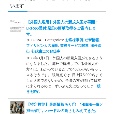
います
【外国人雇用】外国人の新規入国が再開！
ERFSの受付済証の簡単取得をご案内しま
す。
2022/3/4 | Categories:
お客様事例
,
ビザ情報
,
フィリピン人の雇用
,
業務サービス関連
,
海外進
出
,
行政書士のお仕事
2022年3月1日、外国人の新規入国ができるよう
になりました。 海外で待機している外国人の
方々は、わかっているだけで40万人もいらっし
ゃるそうです。 現時点では1日上限5,000名まで
しか入国できないため、全員の方が晴れて日本
に来られるのは、ずいぶん先になってしま...
続
きを読む
【特定技能】最新情報あり① 14職種一覧と
担当省庁。ハードルの高さもみえてきた。