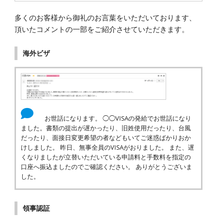
多くのお客様から御礼のお言葉をいただいております、
頂いたコメントの一部をご紹介させていただきます。
海外ビザ
お世話になります。 ◯◯VISAの発給でお世話になり
ました。書類の提出が遅かったり、旧姓使用だったり、台風
だったり、面接日変更希望の者などもいてご迷惑ばかりおか
けしました。 昨日、無事全員のVISAがおりました。 また、遅
くなりましたが立替いただいている申請料と手数料を指定の
口座へ振込ましたのでご確認ください。 ありがとうございま
した。
領事認証