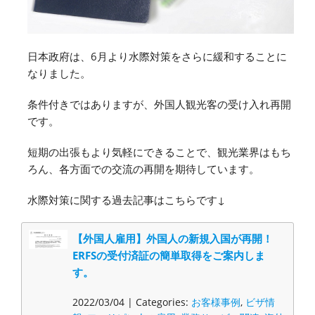
日本政府は、6月より水際対策をさらに緩和することに
なりました。
条件付きではありますが、外国人観光客の受け入れ再開
です。
短期の出張もより気軽にできることで、観光業界はもち
ろん、各方面での交流の再開を期待しています。
水際対策に関する過去記事はこちらです↓
【外国人雇用】外国人の新規入国が再開！
ERFSの受付済証の簡単取得をご案内しま
す。
2022/03/04 | Categories:
お客様事例
,
ビザ情