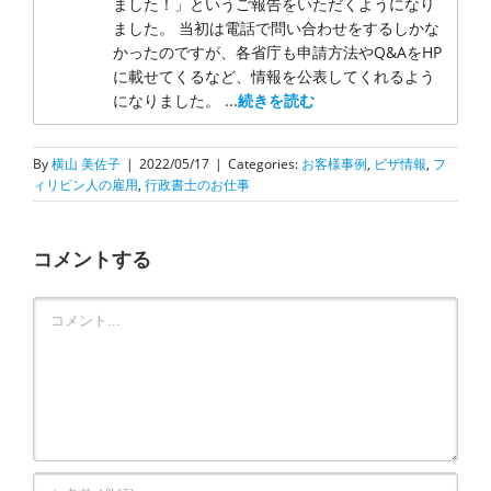
ました！」というご報告をいただくようになり
ました。 当初は電話で問い合わせをするしかな
かったのですが、各省庁も申請方法やQ&AをHP
に載せてくるなど、情報を公表してくれるよう
になりました。 ...
続きを読む
By
横山 美佐子
|
2022/05/17
|
Categories:
お客様事例
,
ビザ情報
,
フ
ィリピン人の雇用
,
行政書士のお仕事
コメントする
Comment