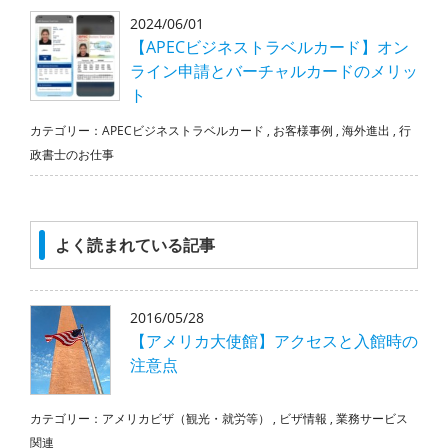
2024/06/01
【APECビジネストラベルカード】オン
ライン申請とバーチャルカードのメリッ
ト
カテゴリー：
APECビジネストラベルカード
,
お客様事例
,
海外進出
,
行
政書士のお仕事
よく読まれている記事
2016/05/28
【アメリカ大使館】アクセスと入館時の
注意点
カテゴリー：
アメリカビザ（観光・就労等）
,
ビザ情報
,
業務サービス
関連