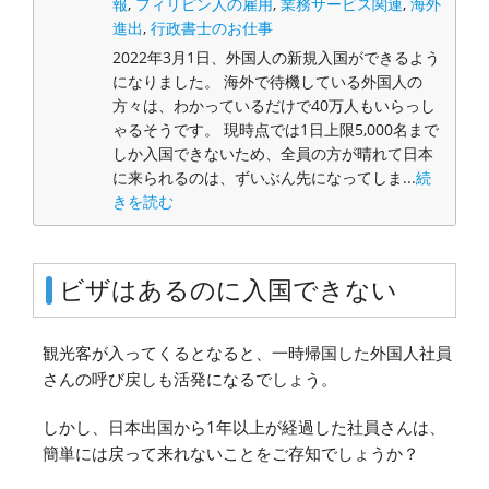
報
,
フィリピン人の雇用
,
業務サービス関連
,
海外
進出
,
行政書士のお仕事
2022年3月1日、外国人の新規入国ができるよう
になりました。 海外で待機している外国人の
方々は、わかっているだけで40万人もいらっし
ゃるそうです。 現時点では1日上限5,000名まで
しか入国できないため、全員の方が晴れて日本
に来られるのは、ずいぶん先になってしま...
続
きを読む
ビザはあるのに入国できない
観光客が入ってくるとなると、一時帰国した外国人社員
さんの呼び戻しも活発になるでしょう。
しかし、日本出国から1年以上が経過した社員さんは、
簡単には戻って来れないことをご存知でしょうか？