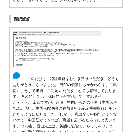
翻訳認証
このたびは、認証業務をお引き受けいただき、どうも
ありがとうございました。 突然の依頼にもかかわらず、ご親
切に、そして迅速にご対応いただき、とても感謝しておりま
す。 それにしても、休日に突然電話して、すみませ
ん・・・。 余談ですが、近頃、中国がらみの仕事（中国大使
館認証代行、中国人配偶者の在留資格認定証明書取得）をい
ただくようになりました。 しかし、私は全く中国語ができな
いので、中国語ができれば、商機も広がるだろうにと思いま
す。 その点、横山先生は、英語に堪能でいらっしゃり、ま
た、海外滞在経験もお持ちでいらっしゃるので、とてもうら