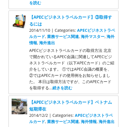
を読む
【APECビジネストラベルカード】③取得す
るには
2014/11/10 | Categories:
APECビジネストラベ
ルカード
,
業務サービス関連
,
海外マスター
,
海外
情報
,
海外進出
APECビジネストラベルカードの取得方法 北京
で開かれているAPEC会議に関連してAPECビジ
ネストラベルカード（以下APECカード）のご紹
介をしています。 ①ではAPEC会議の概要を、
②ではAPECカードの使用例をお知らせしまし
た。 本日は取得方法ですが、このAPECカード
を取得する...
続きを読む
【APECビジネストラベルカード】ベトナム
短期滞在
2014/12/2 | Categories:
APECビジネストラベ
ルカード
,
業務サービス関連
,
海外情報
,
海外進出