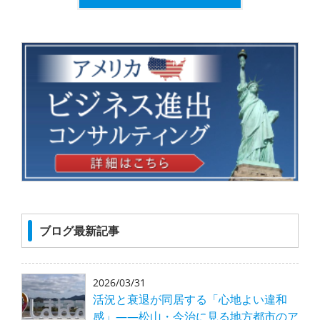
ブログ最新記事
2026/03/31
活況と衰退が同居する「心地よい違和
感」――松山・今治に見る地方都市のア