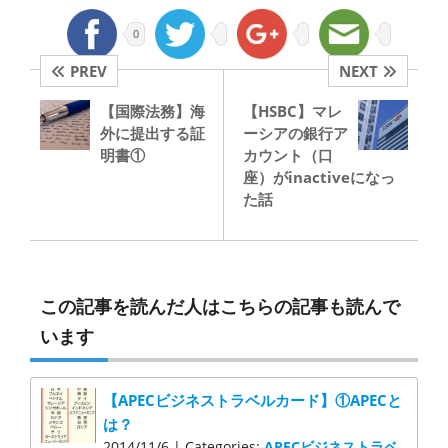
0
PREV
NEXT
【国際法務】海
【HSBC】マレ
外に提出する証
ーシアの銀行ア
明書①
カウント（口
座）がinactiveになっ
た話
この記事を読んだ人はこちらの記事も読んで
います
【APECビジネストラベルカード】①APECと
は？
2014/11/6 | Categories:
APECビジネストラベ