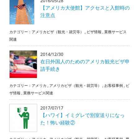
2016/05/28
【アメリカ大使館】アクセスと入館時の
注意点
カテゴリー：
アメリカビザ（観光・就労等）
,
ビザ情報
,
業務サービス
関連
2014/12/30
在日外国人のためのアメリカ観光ビザ申
請手続き
カテゴリー：
アメリカ
,
アメリカビザ（観光・就労等）
,
お客様事例
,
ビ
ザ情報
,
業務サービス関連
2017/07/17
【ハワイ】イミグレで別室送りになっ
た！怖い経験②