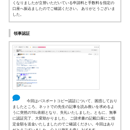
くなりましたが立替いただいている申請料と手数料を指定の
口座へ振込ましたのでご確認ください。 ありがとうございま
した。
領事認証
今回はパスポートコピー認証について、困惑しており
ましたところ、ネットでの先生の記事を読み救いを求めるよ
うに突然のTEL依頼となり、失礼いたしました。ともに、無事
に認証完了、大変助かりました。 ご請求書の記載口座にご指
定金額を送金いたしましたのでご確認ください。今回はあり
がとうございました。心より御礼を申し上げます。