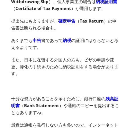
Withdrawing Slip
）、個人事業主の場合は
納税証明書
（
Certifiate of Tax Payment
）が通用します。
提出先にもよりますが、
確定申告
（
Tax Return
）の申
告書は断られる場合も。
あくまでも
申告
書であって
納税
の証明にはならないと考
えるようです。
また、日本に在留する外国人の方も、ビザの申請や変
更、帰化の手続きのために納税証明をする場合がありま
す。
十分な資力があることを示すために、銀行口座の
残高証
明書
（
Bank Statement
）や通帳のコピーを提出するこ
ともありますね。
最近は通帳を発行しない方も多いので、インターネット