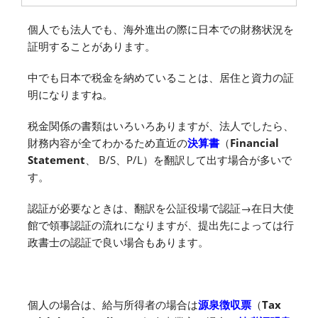
個人でも法人でも、海外進出の際に日本での財務状況を
証明することがあります。
中でも日本で税金を納めていることは、居住と資力の証
明になりますね。
税金関係の書類はいろいろありますが、法人でしたら、
財務内容が全てわかるため直近の
決算書
（
Financial
Statement
、 B/S、P/L）を翻訳して出す場合が多いで
す。
認証が必要なときは、翻訳を公証役場で認証→在日大使
館で領事認証の流れになりますが、提出先によっては行
政書士の認証で良い場合もあります。
個人の場合は、給与所得者の場合は
源泉徴収票
（
Tax