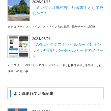
2026/01/13
【ミンダナオ島視察】行政書士として感
じたこと
カテゴリー：
フィリピン
,
フィリピン人の雇用
,
業務サービス関連
2024/06/01
【APECビジネストラベルカード】オン
ライン申請とバーチャルカードのメリッ
ト
カテゴリー：
APECビジネストラベルカード
,
お客様事例
,
海外進出
,
行
政書士のお仕事
よく読まれている記事