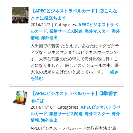
【APECビジネストラベルカード】②こんな
ときに役立ちます
2014/11/7 | Categories:
APECビジネストラベ
ルカード
,
業務サービス関連
,
海外マスター
,
海外
情報
,
海外進出
入出国での苦労 たとえば、あなたはエグゼクテ
ィブなビジネスマンまたはビジネスウーマンで
す。大事な商談のため弾丸で海外出張に行くこ
とになりました。 厳しいスケジュールの中、最
大限の成果をあげたいと思っています。 ...
続き
を読む
【APECビジネストラベルカード】③取得す
るには
2014/11/10 | Categories:
APECビジネストラベ
ルカード
,
業務サービス関連
,
海外マスター
,
海外
情報
,
海外進出
APECビジネストラベルカードの取得方法 北京