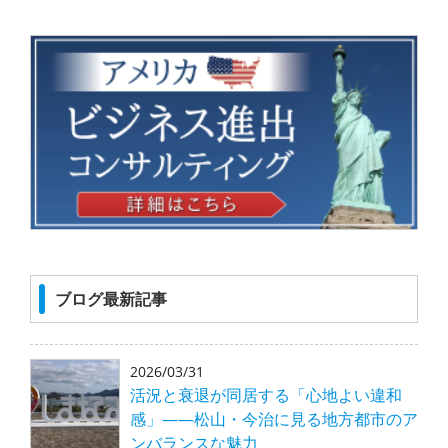
ブログ最新記事
2026/03/31
活況と衰退が同居する「心地よい違和
感」――松山・今治に見る地方都市のア
ンバランスな魅力