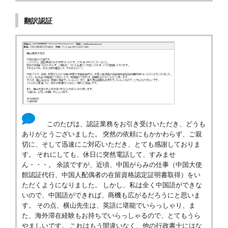
翻訳認証
このたびは、認証業務をお引き受けいただき、どうも
ありがとうございました。 突然の依頼にもかかわらず、ご親
切に、そして迅速にご対応いただき、とても感謝しておりま
す。 それにしても、休日に突然電話して、すみませ
ん・・・。 余談ですが、近頃、中国がらみの仕事（中国大使
館認証代行、中国人配偶者の在留資格認定証明書取得）をい
ただくようになりました。 しかし、私は全く中国語ができな
いので、中国語ができれば、商機も広がるだろうにと思いま
す。 その点、横山先生は、英語に堪能でいらっしゃり、ま
た、海外滞在経験もお持ちでいらっしゃるので、とてもうら
やましいです。 これはもう間違いなく、他の行政書士にはな