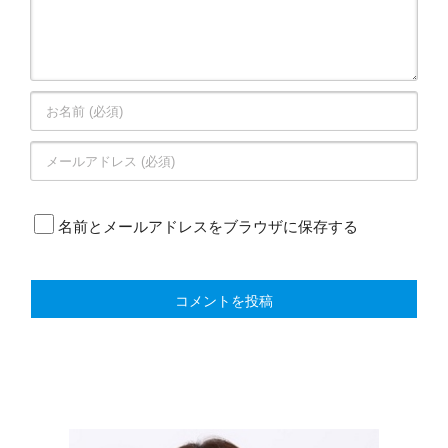
名前とメールアドレスをブラウザに保存する