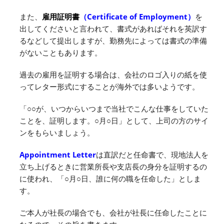
また、
雇用証明書
（Certificate of Employment）
を
出してくださいと言われて、書式があればそれを英訳す
るなどして提出しますが、勤務先によっては書式の準備
がないこともあります。
過去の雇用を証明する場合は、会社のロゴ入りの紙を使
ってレター形式にすることが海外では多いようです。
「○○が、いつからいつまで当社でこんな仕事をしていた
ことを、証明します。○月○日」として、上司の方のサイ
ンをもらいましょう。
Appointment Letter
は直訳だと任命書で、現地法人を
立ち上げるときに営業所長や支店長の身分を証明するの
に使われ、「○月○日、誰に何の職を任命した」としま
す。
ご本人が社長の場合でも、会社が社長に任命したことに