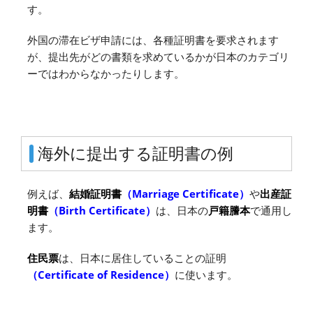
す。
外国の滞在ビザ申請には、各種証明書を要求されます
が、提出先がどの書類を求めているかが日本のカテゴリ
ーではわからなかったりします。
海外に提出する証明書の例
例えば、
結婚証明書
（Marriage Certificate）
や
出産証
明書
（Birth Certificate）
は、日本の
戸籍謄本
で通用し
ます。
住民票
は、日本に居住していることの証明
（Certificate of Residence）
に使います。