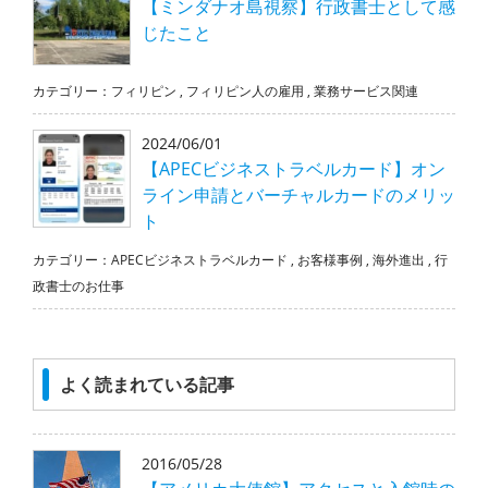
【ミンダナオ島視察】行政書士として感
じたこと
カテゴリー：
フィリピン
,
フィリピン人の雇用
,
業務サービス関連
2024/06/01
【APECビジネストラベルカード】オン
ライン申請とバーチャルカードのメリッ
ト
カテゴリー：
APECビジネストラベルカード
,
お客様事例
,
海外進出
,
行
政書士のお仕事
よく読まれている記事
2016/05/28