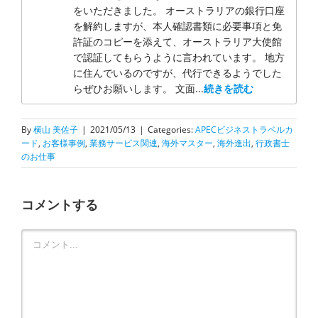
をいただきました。 オーストラリアの銀行口座
を解約しますが、本人確認書類に必要事項と免
許証のコピーを添えて、オーストラリア大使館
で認証してもらうように言われています。 地方
に住んでいるのですが、代行できるようでした
らぜひお願いします。 文面...
続きを読む
By
横山 美佐子
|
2021/05/13
|
Categories:
APECビジネストラベルカ
ード
,
お客様事例
,
業務サービス関連
,
海外マスター
,
海外進出
,
行政書士
のお仕事
コメントする
Comment