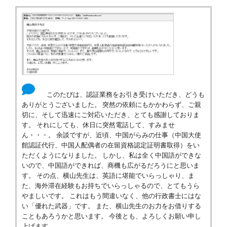
このたびは、認証業務をお引き受けいただき、どうも
ありがとうございました。 突然の依頼にもかかわらず、ご親
切に、そして迅速にご対応いただき、とても感謝しておりま
す。 それにしても、休日に突然電話して、すみませ
ん・・・。 余談ですが、近頃、中国がらみの仕事（中国大使
館認証代行、中国人配偶者の在留資格認定証明書取得）をい
ただくようになりました。 しかし、私は全く中国語ができな
いので、中国語ができれば、商機も広がるだろうにと思いま
す。 その点、横山先生は、英語に堪能でいらっしゃり、ま
た、海外滞在経験もお持ちでいらっしゃるので、とてもうら
やましいです。 これはもう間違いなく、他の行政書士にはな
い「優れた武器」です。 また、横山先生のお力をお借りする
こともあろうかと思います。 今後とも、よろしくお願い申し
上げます。