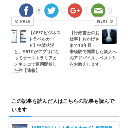
0
PREV
NEXT
【APECビジネス
【行政書士のお
トラベルカー
仕事】おかげさ
ド】申請状況
まで10年目！
と、ABTCがアプリにな
未経験で開業した新人へ
ってオーストラリアと
のアドバイス、ベスト3
メキシコで運用開始し
をお教えします。
た件【速報】
この記事を読んだ人はこちらの記事も読んで
います
【APECビジネストラベルカード】申請状況