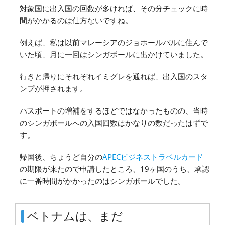
対象国に出入国の回数が多ければ、その分チェックに時
間がかかるのは仕方ないですね。
例えば、私は以前マレーシアのジョホールバルに住んで
いた頃、月に一回はシンガポールに出かけていました。
行きと帰りにそれぞれイミグレを通れば、出入国のスタ
ンプが押されます。
パスポートの増補をするほどではなかったものの、当時
のシンガポールへの入国回数はかなりの数だったはずで
す。
帰国後、ちょうど自分の
APECビジネストラベルカード
の期限が来たので申請したところ、19ヶ国のうち、承認
に一番時間がかかったのはシンガポールでした。
ベトナムは、まだ