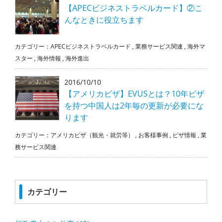
【APECビジネストラベルカード】②こ
んなときに役立ちます
カテゴリー：
APECビジネストラベルカード
,
業務サービス関連
,
海外マ
スター
,
海外情報
,
海外進出
2016/10/10
【アメリカビザ】EVUSとは？10年ビザ
を持つ中国人は2年毎の更新が必要にな
ります
カテゴリー：
アメリカビザ（観光・就労等）
,
お客様事例
,
ビザ情報
,
業
務サービス関連
カテゴリー