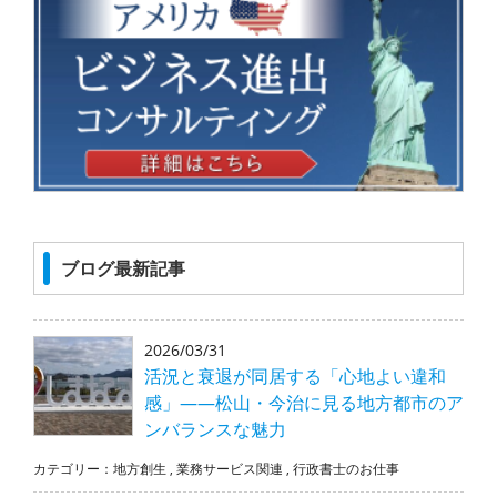
ブログ最新記事
2026/03/31
活況と衰退が同居する「心地よい違和
感」――松山・今治に見る地方都市のア
ンバランスな魅力
カテゴリー：
地方創生
,
業務サービス関連
,
行政書士のお仕事