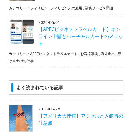
カテゴリー：
フィリピン
,
フィリピン人の雇用
,
業務サービス関連
2024/06/01
【APECビジネストラベルカード】オン
ライン申請とバーチャルカードのメリッ
ト
カテゴリー：
APECビジネストラベルカード
,
お客様事例
,
海外進出
,
行
政書士のお仕事
よく読まれている記事
2016/05/28
【アメリカ大使館】アクセスと入館時の
注意点