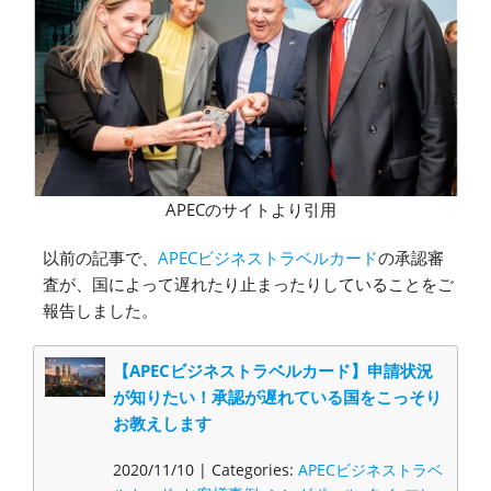
APECのサイトより引用
以前の記事で、
APECビジネストラベルカード
の承認審
査が、国によって遅れたり止まったりしていることをご
報告しました。
【APECビジネストラベルカード】申請状況
が知りたい！承認が遅れている国をこっそり
お教えします
2020/11/10 | Categories:
APECビジネストラベ