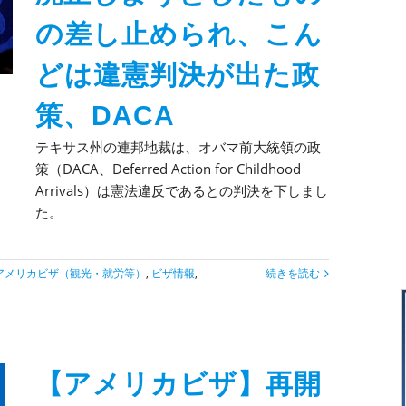
の差し止められ、こん
どは違憲判決が出た政
策、DACA
テキサス州の連邦地裁は、オバマ前大統領の政
策（DACA、Deferred Action for Childhood
Arrivals）は憲法違反であるとの判決を下しまし
た。
アメリカビザ（観光・就労等）
,
ビザ情報
,
続きを読む
【アメリカビザ】再開