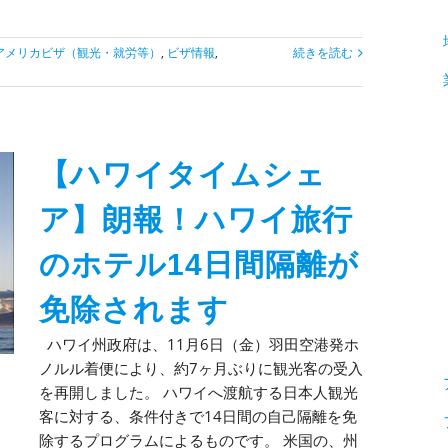
アメリカビザ（観光・就労等）
,
ビザ情報
,
続きを読む
【ハワイタイムシェ
ア】朗報！ハワイ旅行
のホテル14日間隔離が
免除されます
ハワイ州政府は、11月6日（金）羽田空港発ホ
ノルル着便により、約7ヶ月ぶりに観光客の受入
を再開しました。 ハワイへ渡航する日本人観光
客に対する、条件付きで14日間の自己隔離を免
除するプログラムによるものです。 米国の、州