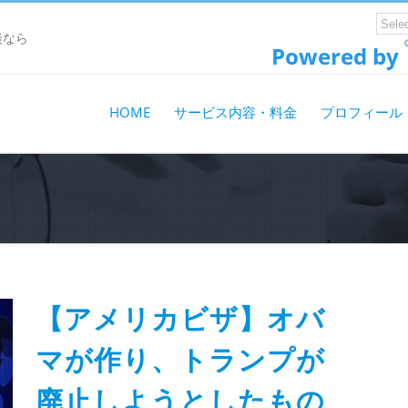
談なら
Powered by
HOME
サービス内容・料金
プロフィール
【アメリカビザ】オバ
マが作り、トランプが
廃止しようとしたもの