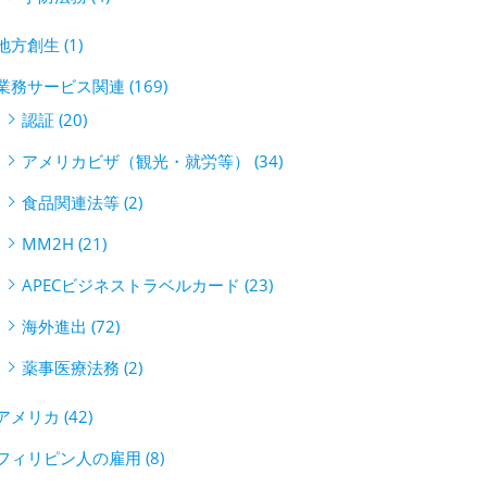
地方創生 (1)
業務サービス関連 (169)
認証 (20)
アメリカビザ（観光・就労等） (34)
食品関連法等 (2)
MM2H (21)
APECビジネストラベルカード (23)
海外進出 (72)
薬事医療法務 (2)
アメリカ (42)
フィリピン人の雇用 (8)