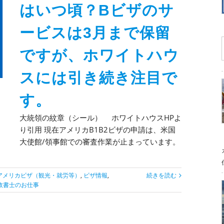
はいつ頃？Bビザのサ
ービスは3月まで保留
ですが、ホワイトハウ
スには引き続き注目で
す。
大統領の紋章（シール） ホワイトハウスHPよ
り引用 現在アメリカB1B2ビザの申請は、米国
大使館/領事館での審査作業が止まっています。
アメリカビザ（観光・就労等）
,
ビザ情報
,
続きを読む
政書士のお仕事