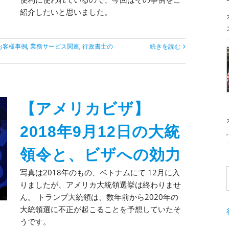
紹介したいと思いました。
お客様事例
,
業務サービス関連
,
行政書士の
続きを読む
【アメリカビザ】
2018年9月12日の大統
領令と、ビザへの効力
写真は2018年のもの、ベトナムにて 12月に入
りましたが、アメリカ大統領選挙は終わりませ
ん。 トランプ大統領は、数年前から2020年の
大統領選に不正が起こることを予想していたそ
うです。