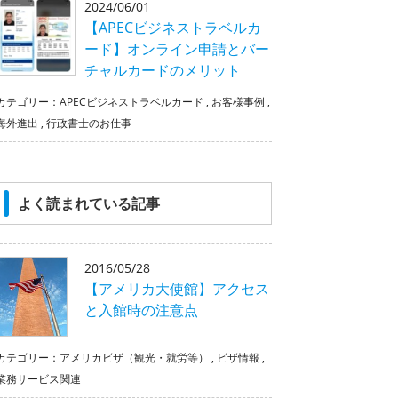
2024/06/01
【APECビジネストラベルカ
ード】オンライン申請とバー
チャルカードのメリット
カテゴリー：
APECビジネストラベルカード
,
お客様事例
,
海外進出
,
行政書士のお仕事
よく読まれている記事
2016/05/28
【アメリカ大使館】アクセス
と入館時の注意点
カテゴリー：
アメリカビザ（観光・就労等）
,
ビザ情報
,
業務サービス関連