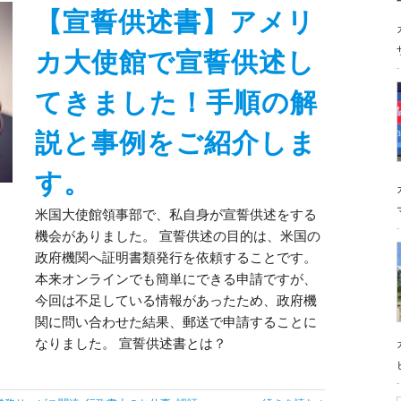
【宣誓供述書】アメリ
カ大使館で宣誓供述し
てきました！手順の解
説と事例をご紹介しま
す。
米国大使館領事部で、私自身が宣誓供述をする
機会がありました。 宣誓供述の目的は、米国の
政府機関へ証明書類発行を依頼することです。
本来オンラインでも簡単にできる申請ですが、
今回は不足している情報があったため、政府機
関に問い合わせた結果、郵送で申請することに
なりました。 宣誓供述書とは？