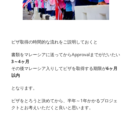
ビザ取得の時間的な流れをご説明しておくと
書類をマレーシアに送ってからApprovalまでがだいたい
3～4ヶ月
その後マレーシア入りしてビザを取得する期限が
6ヶ月
以内
となります。
ビザをとろうと決めてから、半年～1年かかるプロジェ
クトとお考えいただくと良いと思います。