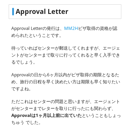
Approval Letter
Approval Letterの発行は、
MM2H
ビザ取得の資格が認
められたということです。
待っていればセンターが郵送してくれますが、エージェ
ントがセンターまで取りに行ってくれると早く入手でき
るでしょう。
Approvalの日から6ヶ月以内がビザ取得の期限となるた
め、旅行の日程を早く決めたい方は期限も早く知りたい
ですよね。
ただこれはセンターの問題と思いますが、エージェント
がセンターまでレターを取りに行ったにも関わらず、
Approvalは1ヶ月以上前に出ていた
ということもしょっ
ちゅう でした。