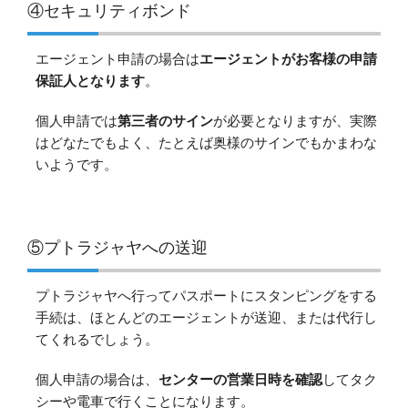
④セキュリティボンド
エージェント申請の場合は
エージェントがお客様の申請
保証人となります
。
個人申請では
第三者のサイン
が必要となりますが、実際
はどなたでもよく、たとえば奥様のサインでもかまわな
いようです。
⑤プトラジャヤへの送迎
プトラジャヤへ行ってパスポートにスタンピングをする
手続は、ほとんどのエージェントが送迎、または代行し
てくれるでしょう。
個人申請の場合は、
センターの営業日時を確認
してタク
シーや電車で行くことになります。