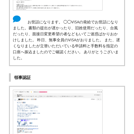
お世話になります。 ◯◯VISAの発給でお世話になり
ました。書類の提出が遅かったり、旧姓使用だったり、台風
だったり、面接日変更希望の者などもいてご迷惑ばかりおか
けしました。 昨日、無事全員のVISAがおりました。 また、遅
くなりましたが立替いただいている申請料と手数料を指定の
口座へ振込ましたのでご確認ください。 ありがとうございま
した。
領事認証