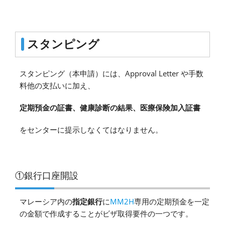
スタンピング
スタンピング（本申請）には、Approval Letter や手数
料他の支払いに加え、
定期預金の証書、健康診断の結果、医療保険加入証書
をセンターに提示しなくてはなりません。
①銀行口座開設
マレーシア内の
指定銀行
に
MM2H
専用の定期預金を一定
の金額で作成することがビザ取得要件の一つです。