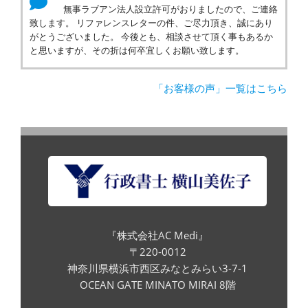
無事ラブアン法人設立許可がおりましたので、ご連絡
致します。 リファレンスレターの件、ご尽力頂き、誠にあり
がとうございました。 今後とも、相談させて頂く事もあるか
と思いますが、その折は何卒宜しくお願い致します。
「お客様の声」一覧はこちら
『株式会社AC Medi』
〒220-0012
神奈川県横浜市西区みなとみらい3-7-1
OCEAN GATE MINATO MIRAI 8階