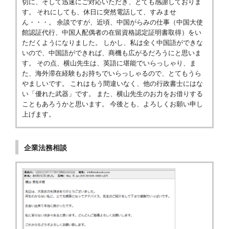
切に、そして迅速にご対応いただき、とても感謝しておりま
す。 それにしても、休日に突然電話して、すみませ
ん・・・。 余談ですが、近頃、中国がらみの仕事（中国大使
館認証代行、中国人配偶者の在留資格認定証明書取得）をい
ただくようになりました。 しかし、私は全く中国語ができな
いので、中国語ができれば、商機も広がるだろうにと思いま
す。 その点、横山先生は、英語に堪能でいらっしゃり、ま
た、海外滞在経験もお持ちでいらっしゃるので、とてもうら
やましいです。 これはもう間違いなく、他の行政書士にはな
い「優れた武器」です。 また、横山先生のお力をお借りする
こともあろうかと思います。 今後とも、よろしくお願い申し
上げます。
企業法務相談