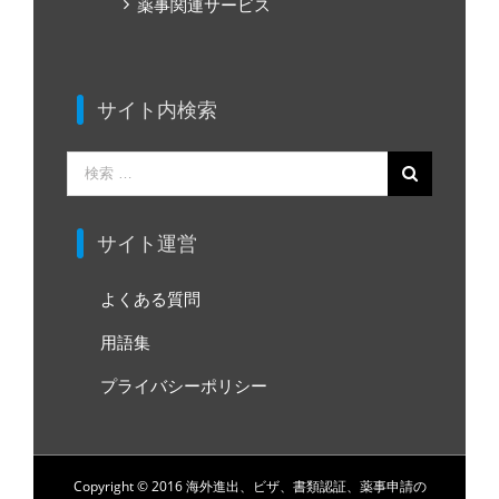
薬事関連サービス
サイト内検索
検
索
…
サイト運営
よくある質問
用語集
プライバシーポリシー
Copyright © 2016 海外進出、ビザ、書類認証、薬事申請の