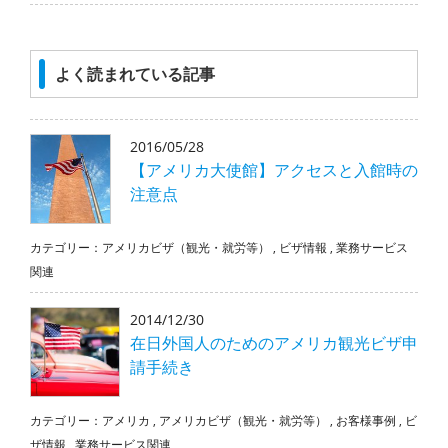
よく読まれている記事
2016/05/28
【アメリカ大使館】アクセスと入館時の
注意点
カテゴリー：
アメリカビザ（観光・就労等）
,
ビザ情報
,
業務サービス
関連
2014/12/30
在日外国人のためのアメリカ観光ビザ申
請手続き
カテゴリー：
アメリカ
,
アメリカビザ（観光・就労等）
,
お客様事例
,
ビ
ザ情報
,
業務サービス関連