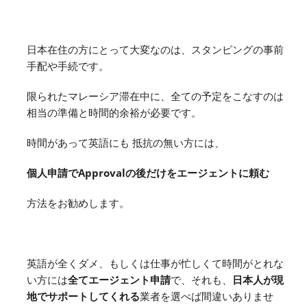
日本在住の方にとって大変なのは、スタンピングの事前
手配や手続です。
限られたマレーシア滞在中に、全ての予定をこなすのは
相当の準備と時間的余裕が必要です。
時間があって英語にも 抵抗の無い方には、
個人申請でApprovalの後だけをエージェントに頼む
方法をお勧めします。
英語が全くダメ、もしくは仕事が忙しくて時間がとれな
い方には
全てエージェント申請
で、それも、
日本人が現
地でサポートしてくれる
業者を選べば間違いありませ