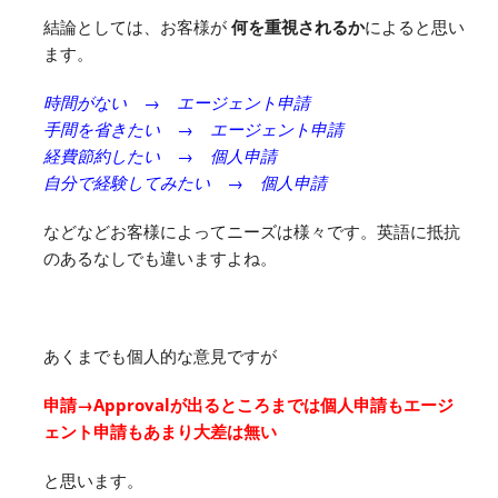
結論としては、お客様が
何を重視されるか
によると思い
ます。
時間がない → エージェント申請
手間を省きたい → エージェント申請
経費節約したい → 個人申請
自分で経験してみたい → 個人申請
などなどお客様によってニーズは様々です。英語に抵抗
のあるなしでも違いますよね。
あくまでも個人的な意見ですが
申請→Approvalが出るところまでは個人申請もエージ
ェント申請もあまり大差は無い
と思います。