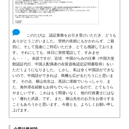
このたびは、認証業務をお引き受けいただき、どうも
ありがとうございました。 突然の依頼にもかかわらず、ご親
切に、そして迅速にご対応いただき、とても感謝しておりま
す。 それにしても、休日に突然電話して、すみませ
ん・・・。 余談ですが、近頃、中国がらみの仕事（中国大使
館認証代行、中国人配偶者の在留資格認定証明書取得）をい
ただくようになりました。 しかし、私は全く中国語ができな
いので、中国語ができれば、商機も広がるだろうにと思いま
す。 その点、横山先生は、英語に堪能でいらっしゃり、ま
た、海外滞在経験もお持ちでいらっしゃるので、とてもうら
やましいです。 これはもう間違いなく、他の行政書士にはな
い「優れた武器」です。 また、横山先生のお力をお借りする
こともあろうかと思います。 今後とも、よろしくお願い申し
上げます。
企業法務相談