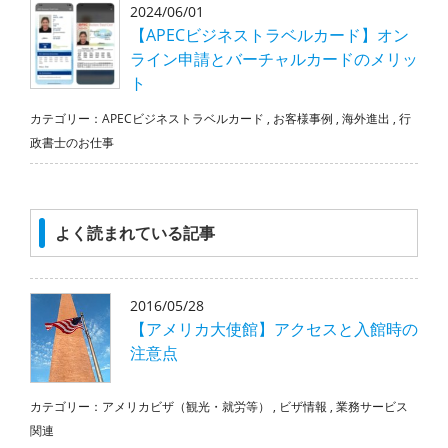
2024/06/01
【APECビジネストラベルカード】オン
ライン申請とバーチャルカードのメリッ
ト
カテゴリー：
APECビジネストラベルカード
,
お客様事例
,
海外進出
,
行
政書士のお仕事
よく読まれている記事
2016/05/28
【アメリカ大使館】アクセスと入館時の
注意点
カテゴリー：
アメリカビザ（観光・就労等）
,
ビザ情報
,
業務サービス
関連