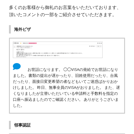
多くのお客様から御礼のお言葉をいただいております、
頂いたコメントの一部をご紹介させていただきます。
海外ビザ
お世話になります。 ◯◯VISAの発給でお世話になり
ました。書類の提出が遅かったり、旧姓使用だったり、台風
だったり、面接日変更希望の者などもいてご迷惑ばかりおか
けしました。 昨日、無事全員のVISAがおりました。 また、遅
くなりましたが立替いただいている申請料と手数料を指定の
口座へ振込ましたのでご確認ください。 ありがとうございま
した。
領事認証