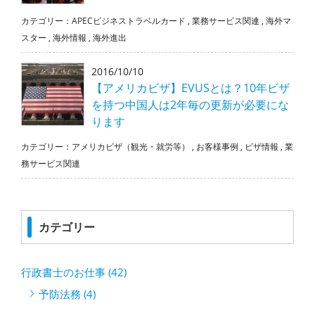
カテゴリー：
APECビジネストラベルカード
,
業務サービス関連
,
海外マ
スター
,
海外情報
,
海外進出
2016/10/10
【アメリカビザ】EVUSとは？10年ビザ
を持つ中国人は2年毎の更新が必要にな
ります
カテゴリー：
アメリカビザ（観光・就労等）
,
お客様事例
,
ビザ情報
,
業
務サービス関連
カテゴリー
行政書士のお仕事 (42)
予防法務 (4)