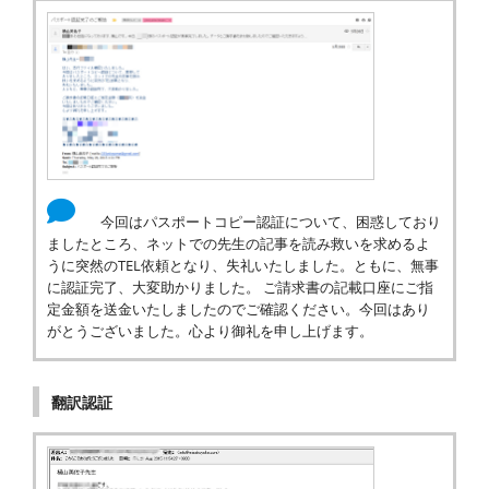
今回はパスポートコピー認証について、困惑しており
ましたところ、ネットでの先生の記事を読み救いを求めるよ
うに突然のTEL依頼となり、失礼いたしました。ともに、無事
に認証完了、大変助かりました。 ご請求書の記載口座にご指
定金額を送金いたしましたのでご確認ください。今回はあり
がとうございました。心より御礼を申し上げます。
翻訳認証