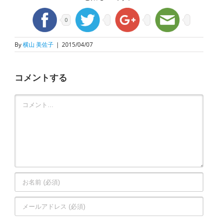
0
By
横山 美佐子
|
2015/04/07
コメントする
Comment