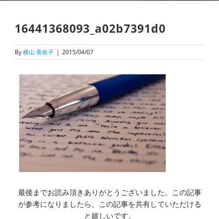
16441368093_a02b7391d0
By
横山 美佐子
|
2015/04/07
最後までお読み頂きありがとうございました。この記事
が参考になりましたら、この記事を共有していただける
と嬉しいです。