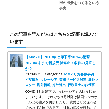
街の風景をつくるという
事実
この記事を読んだ人はこちらの記事も読んで
います
【MM2H】2019年は却下率90％の衝撃、
2020年末まで新規受付停止！条件の見直し
か？
2020/8/31 | Categories:
MM2H
,
お客様事例
,
ビザ情報
,
マレーシア
,
業務サービス関連
,
海外マ
スター
,
海外情報
,
海外進出
,
行政書士のお仕事
COVID-19 影響下で、マレーシアも入国制限を
しています。 それでも８月以降は隣国シンガポ
ールとの往来を再開したり、就労ビザの保有者
であれば入国できる等、制限の緩和が行われて