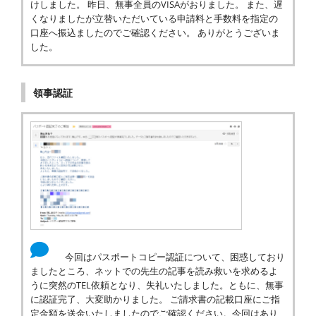
けしました。 昨日、無事全員のVISAがおりました。 また、遅
くなりましたが立替いただいている申請料と手数料を指定の
口座へ振込ましたのでご確認ください。 ありがとうございま
した。
領事認証
今回はパスポートコピー認証について、困惑しており
ましたところ、ネットでの先生の記事を読み救いを求めるよ
うに突然のTEL依頼となり、失礼いたしました。ともに、無事
に認証完了、大変助かりました。 ご請求書の記載口座にご指
定金額を送金いたしましたのでご確認ください。今回はあり