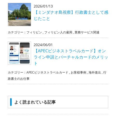
2026/01/13
【ミンダナオ島視察】行政書士として感
じたこと
カテゴリー：
フィリピン
,
フィリピン人の雇用
,
業務サービス関連
2024/06/01
【APECビジネストラベルカード】オン
ライン申請とバーチャルカードのメリッ
ト
カテゴリー：
APECビジネストラベルカード
,
お客様事例
,
海外進出
,
行
政書士のお仕事
よく読まれている記事