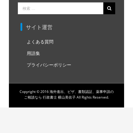
検
索
…
サイト運営
よくある質問
用語集
プライバシーポリシー
Copyright © 2016 海外進出、ビザ、書類認証、薬事申請の
ご相談なら 行政書士 横山美佐子 All Rights Reserved.