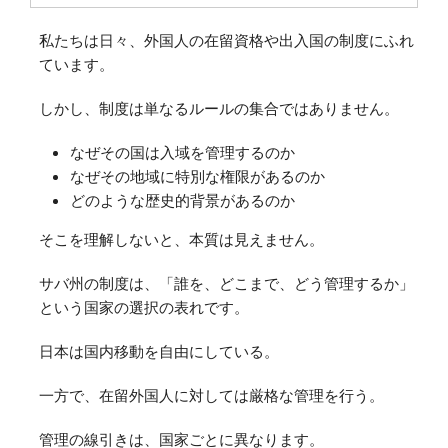
私たちは日々、外国人の在留資格や出入国の制度にふれ
ています。
しかし、制度は単なるルールの集合ではありません。
なぜその国は入域を管理するのか
なぜその地域に特別な権限があるのか
どのような歴史的背景があるのか
そこを理解しないと、本質は見えません。
サバ州の制度は、「誰を、どこまで、どう管理するか」
という国家の選択の表れです。
日本は国内移動を自由にしている。
一方で、在留外国人に対しては厳格な管理を行う。
管理の線引きは、国家ごとに異なります。