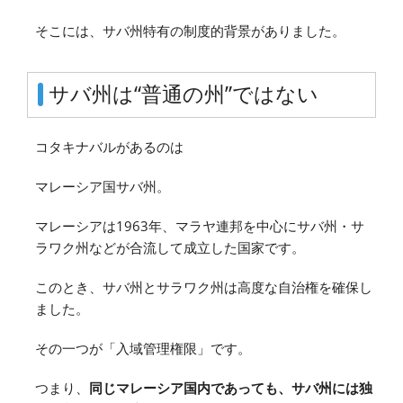
そこには、サバ州特有の制度的背景がありました。
サバ州は“普通の州”ではない
コタキナバルがあるのは
マレーシア国サバ州。
マレーシアは1963年、マラヤ連邦を中心にサバ州・サ
ラワク州などが合流して成立した国家です。
このとき、サバ州とサラワク州は高度な自治権を確保し
ました。
その一つが「入域管理権限」です。
つまり、
同じマレーシア国内であっても、サバ州には独