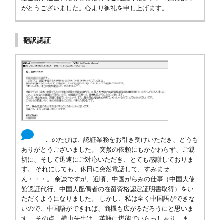
がとうございました。心より御礼を申し上げます。
翻訳認証
このたびは、認証業務をお引き受けいただき、どうも
ありがとうございました。 突然の依頼にもかかわらず、ご親
切に、そして迅速にご対応いただき、とても感謝しておりま
す。 それにしても、休日に突然電話して、すみませ
ん・・・。 余談ですが、近頃、中国がらみの仕事（中国大使
館認証代行、中国人配偶者の在留資格認定証明書取得）をい
ただくようになりました。 しかし、私は全く中国語ができな
いので、中国語ができれば、商機も広がるだろうにと思いま
す。 その点、横山先生は、英語に堪能でいらっしゃり、ま