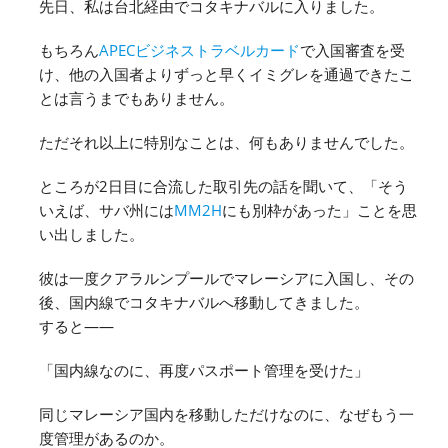
先日、私は台北経由でコタキナバルに入りました。
もちろん
APECビジネストラベルカード
で入国審査を受
け、他の入国者よりずっと早くイミグレを通過できたこ
とは言うまでもありません。
ただそれ以上に特別なことは、何もありませんでした。
ところが2日目に合流した取引先の話を聞いて、「そう
いえば、サバ州には
MM2H
にも別枠があった」ことを思
い出しました。
彼は一度クアラルンプールでマレーシアに入国し、その
後、国内線でコタキナバルへ移動してきました。
すると――
「国内線なのに、再度パスポート管理を受けた」
同じマレーシア国内を移動しただけなのに、なぜもう一
度管理があるのか。