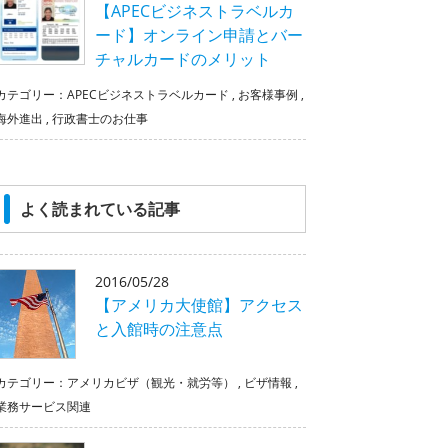
【APECビジネストラベルカ
ード】オンライン申請とバー
チャルカードのメリット
カテゴリー：
APECビジネストラベルカード
,
お客様事例
,
海外進出
,
行政書士のお仕事
よく読まれている記事
2016/05/28
【アメリカ大使館】アクセス
と入館時の注意点
カテゴリー：
アメリカビザ（観光・就労等）
,
ビザ情報
,
業務サービス関連