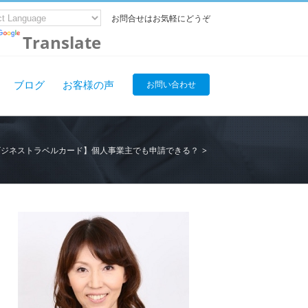
お問合せはお気軽にどうぞ
Translate
ブログ
お客様の声
お問い合わせ
Cビジネストラベルカード】個人事業主でも申請できる？
>