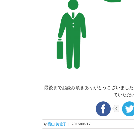
最後までお読み頂きありがとうございました
ていただ
0
By
横山 美佐子
|
2016/08/17