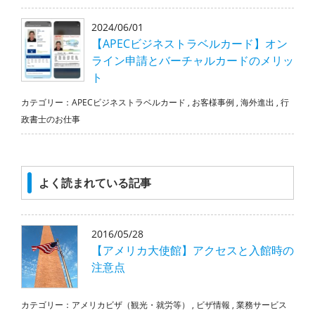
2024/06/01
【APECビジネストラベルカード】オン
ライン申請とバーチャルカードのメリッ
ト
カテゴリー：
APECビジネストラベルカード
,
お客様事例
,
海外進出
,
行
政書士のお仕事
よく読まれている記事
2016/05/28
【アメリカ大使館】アクセスと入館時の
注意点
カテゴリー：
アメリカビザ（観光・就労等）
,
ビザ情報
,
業務サービス