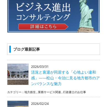
ブログ最新記事
2026/03/31
活況と衰退が同居する「心地よい違和
感」――松山・今治に見る地方都市のア
ンバランスな魅力
カテゴリー：
地方創生
,
業務サービス関連
,
行政書士のお仕事
2026/02/24