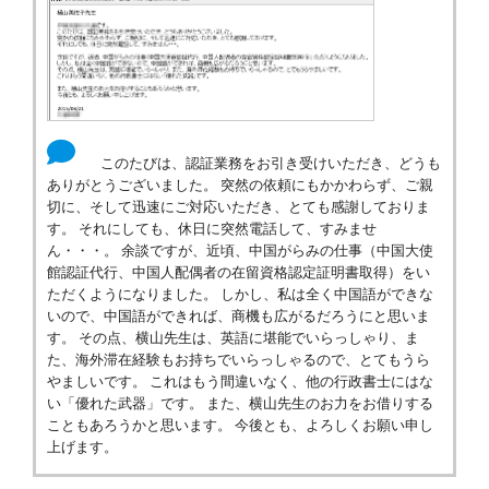
このたびは、認証業務をお引き受けいただき、どうも
ありがとうございました。 突然の依頼にもかかわらず、ご親
切に、そして迅速にご対応いただき、とても感謝しておりま
す。 それにしても、休日に突然電話して、すみませ
ん・・・。 余談ですが、近頃、中国がらみの仕事（中国大使
館認証代行、中国人配偶者の在留資格認定証明書取得）をい
ただくようになりました。 しかし、私は全く中国語ができな
いので、中国語ができれば、商機も広がるだろうにと思いま
す。 その点、横山先生は、英語に堪能でいらっしゃり、ま
た、海外滞在経験もお持ちでいらっしゃるので、とてもうら
やましいです。 これはもう間違いなく、他の行政書士にはな
い「優れた武器」です。 また、横山先生のお力をお借りする
こともあろうかと思います。 今後とも、よろしくお願い申し
上げます。