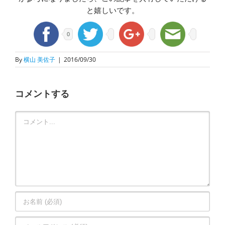
と嬉しいです。
0
By
横山 美佐子
|
2016/09/30
コメントする
Comment