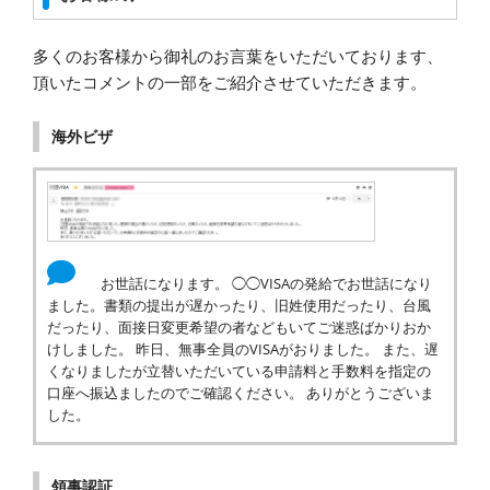
多くのお客様から御礼のお言葉をいただいております、
頂いたコメントの一部をご紹介させていただきます。
海外ビザ
お世話になります。 ◯◯VISAの発給でお世話になり
ました。書類の提出が遅かったり、旧姓使用だったり、台風
だったり、面接日変更希望の者などもいてご迷惑ばかりおか
けしました。 昨日、無事全員のVISAがおりました。 また、遅
くなりましたが立替いただいている申請料と手数料を指定の
口座へ振込ましたのでご確認ください。 ありがとうございま
した。
領事認証