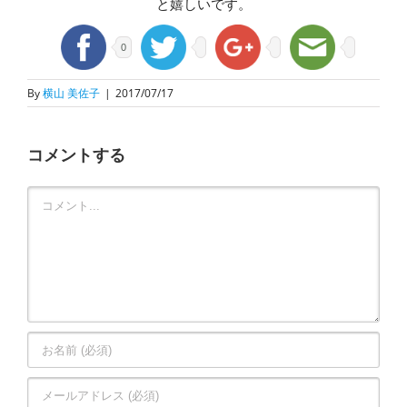
と嬉しいです。
0
By
横山 美佐子
|
2017/07/17
コメントする
Comment