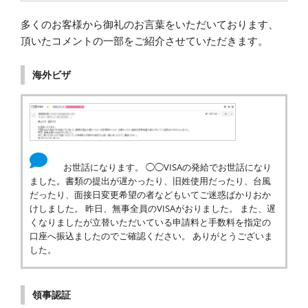
多くのお客様から御礼のお言葉をいただいております、
頂いたコメントの一部をご紹介させていただきます。
海外ビザ
お世話になります。 ◯◯VISAの発給でお世話になり
ました。書類の提出が遅かったり、旧姓使用だったり、台風
だったり、面接日変更希望の者などもいてご迷惑ばかりおか
けしました。 昨日、無事全員のVISAがおりました。 また、遅
くなりましたが立替いただいている申請料と手数料を指定の
口座へ振込ましたのでご確認ください。 ありがとうございま
した。
領事認証