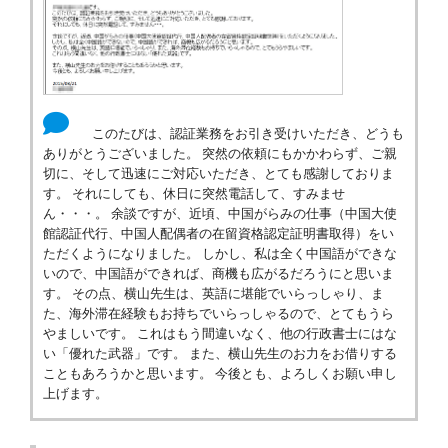
このたびは、認証業務をお引き受けいただき、どうも
ありがとうございました。 突然の依頼にもかかわらず、ご親
切に、そして迅速にご対応いただき、とても感謝しておりま
す。 それにしても、休日に突然電話して、すみませ
ん・・・。 余談ですが、近頃、中国がらみの仕事（中国大使
館認証代行、中国人配偶者の在留資格認定証明書取得）をい
ただくようになりました。 しかし、私は全く中国語ができな
いので、中国語ができれば、商機も広がるだろうにと思いま
す。 その点、横山先生は、英語に堪能でいらっしゃり、ま
た、海外滞在経験もお持ちでいらっしゃるので、とてもうら
やましいです。 これはもう間違いなく、他の行政書士にはな
い「優れた武器」です。 また、横山先生のお力をお借りする
こともあろうかと思います。 今後とも、よろしくお願い申し
上げます。