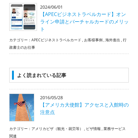
2024/06/01
【APECビジネストラベルカード】オン
ライン申請とバーチャルカードのメリッ
ト
カテゴリー：
APECビジネストラベルカード
,
お客様事例
,
海外進出
,
行
政書士のお仕事
よく読まれている記事
2016/05/28
【アメリカ大使館】アクセスと入館時の
注意点
カテゴリー：
アメリカビザ（観光・就労等）
,
ビザ情報
,
業務サービス
関連