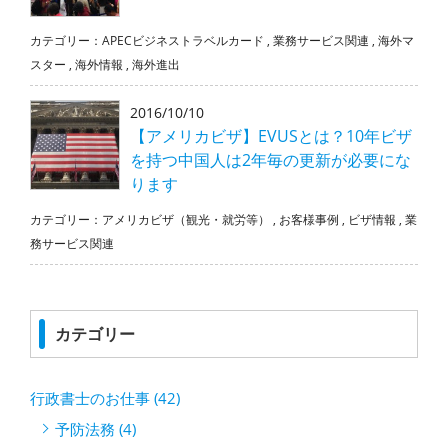
カテゴリー：
APECビジネストラベルカード
,
業務サービス関連
,
海外マ
スター
,
海外情報
,
海外進出
2016/10/10
【アメリカビザ】EVUSとは？10年ビザ
を持つ中国人は2年毎の更新が必要にな
ります
カテゴリー：
アメリカビザ（観光・就労等）
,
お客様事例
,
ビザ情報
,
業
務サービス関連
カテゴリー
行政書士のお仕事 (42)
予防法務 (4)