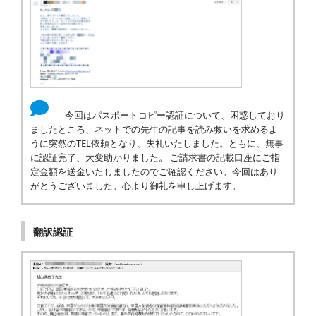
今回はパスポートコピー認証について、困惑しており
ましたところ、ネットでの先生の記事を読み救いを求めるよ
うに突然のTEL依頼となり、失礼いたしました。ともに、無事
に認証完了、大変助かりました。 ご請求書の記載口座にご指
定金額を送金いたしましたのでご確認ください。今回はあり
がとうございました。心より御礼を申し上げます。
翻訳認証