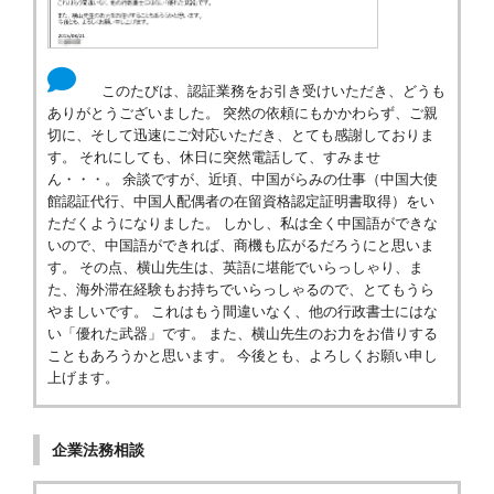
このたびは、認証業務をお引き受けいただき、どうも
ありがとうございました。 突然の依頼にもかかわらず、ご親
切に、そして迅速にご対応いただき、とても感謝しておりま
す。 それにしても、休日に突然電話して、すみませ
ん・・・。 余談ですが、近頃、中国がらみの仕事（中国大使
館認証代行、中国人配偶者の在留資格認定証明書取得）をい
ただくようになりました。 しかし、私は全く中国語ができな
いので、中国語ができれば、商機も広がるだろうにと思いま
す。 その点、横山先生は、英語に堪能でいらっしゃり、ま
た、海外滞在経験もお持ちでいらっしゃるので、とてもうら
やましいです。 これはもう間違いなく、他の行政書士にはな
い「優れた武器」です。 また、横山先生のお力をお借りする
こともあろうかと思います。 今後とも、よろしくお願い申し
上げます。
企業法務相談