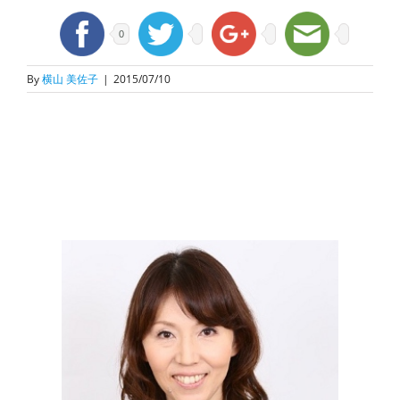
0
By
横山 美佐子
|
2015/07/10