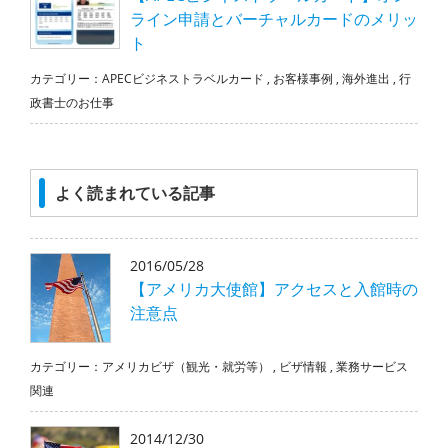
ライン申請とバーチャルカードのメリッ
ト
カテゴリー：
APECビジネストラベルカード
,
お客様事例
,
海外進出
,
行
政書士のお仕事
よく読まれている記事
2016/05/28
【アメリカ大使館】アクセスと入館時の
注意点
カテゴリー：
アメリカビザ（観光・就労等）
,
ビザ情報
,
業務サービス
関連
2014/12/30