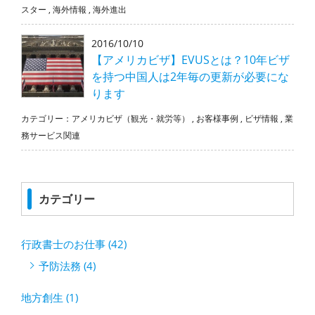
スター
,
海外情報
,
海外進出
2016/10/10
【アメリカビザ】EVUSとは？10年ビザ
を持つ中国人は2年毎の更新が必要にな
ります
カテゴリー：
アメリカビザ（観光・就労等）
,
お客様事例
,
ビザ情報
,
業
務サービス関連
カテゴリー
行政書士のお仕事 (42)
予防法務 (4)
地方創生 (1)