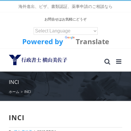
Skip
海外進出、ビザ、書類認証、薬事申請のご相談なら
to
content
お問合せはお気軽にどうぞ
Powered by
Translate
INCI
ホーム
>
INCI
INCI