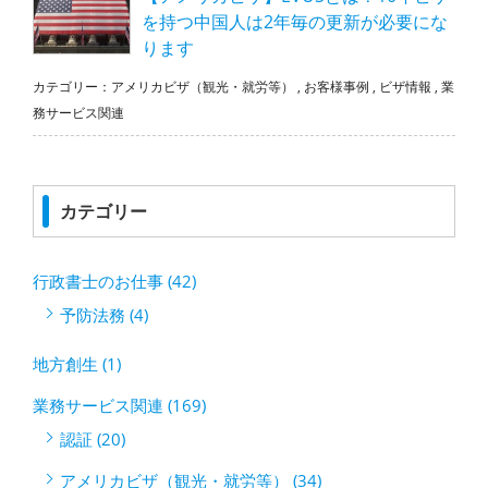
を持つ中国人は2年毎の更新が必要にな
ります
カテゴリー：
アメリカビザ（観光・就労等）
,
お客様事例
,
ビザ情報
,
業
務サービス関連
カテゴリー
行政書士のお仕事 (42)
予防法務 (4)
地方創生 (1)
業務サービス関連 (169)
認証 (20)
アメリカビザ（観光・就労等） (34)