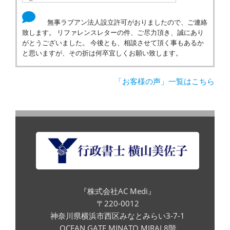
無事ラブアン法人設立許可がおりましたので、ご連絡
致します。 リファレンスレターの件、ご尽力頂き、誠にあり
がとうございました。 今後とも、相談させて頂く事もあるか
と思いますが、その折は何卒宜しくお願い致します。
「お客様の声」一覧はこちら
『株式会社AC Medi』
〒220-0012
神奈川県横浜市西区みなとみらい3-7-1
OCEAN GATE MINATO MIRAI 8階