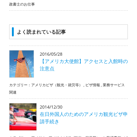
政書士のお仕事
よく読まれている記事
2016/05/28
【アメリカ大使館】アクセスと入館時の
注意点
カテゴリー：
アメリカビザ（観光・就労等）
,
ビザ情報
,
業務サービス
関連
2014/12/30
在日外国人のためのアメリカ観光ビザ申
請手続き