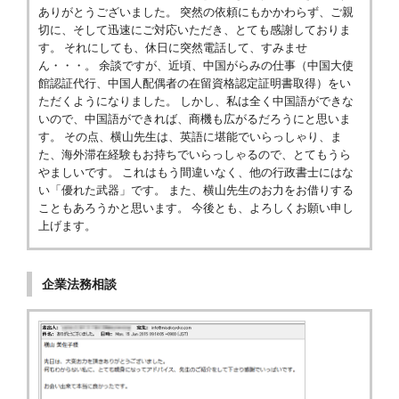
ありがとうございました。 突然の依頼にもかかわらず、ご親
切に、そして迅速にご対応いただき、とても感謝しておりま
す。 それにしても、休日に突然電話して、すみませ
ん・・・。 余談ですが、近頃、中国がらみの仕事（中国大使
館認証代行、中国人配偶者の在留資格認定証明書取得）をい
ただくようになりました。 しかし、私は全く中国語ができな
いので、中国語ができれば、商機も広がるだろうにと思いま
す。 その点、横山先生は、英語に堪能でいらっしゃり、ま
た、海外滞在経験もお持ちでいらっしゃるので、とてもうら
やましいです。 これはもう間違いなく、他の行政書士にはな
い「優れた武器」です。 また、横山先生のお力をお借りする
こともあろうかと思います。 今後とも、よろしくお願い申し
上げます。
企業法務相談