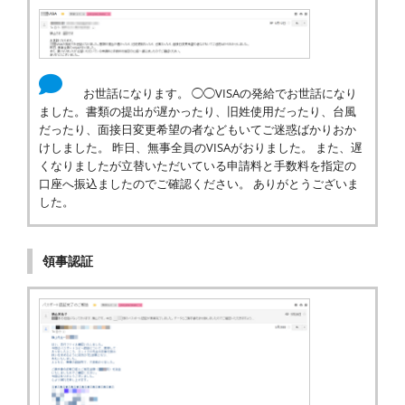
お世話になります。 ◯◯VISAの発給でお世話になり
ました。書類の提出が遅かったり、旧姓使用だったり、台風
だったり、面接日変更希望の者などもいてご迷惑ばかりおか
けしました。 昨日、無事全員のVISAがおりました。 また、遅
くなりましたが立替いただいている申請料と手数料を指定の
口座へ振込ましたのでご確認ください。 ありがとうございま
した。
領事認証