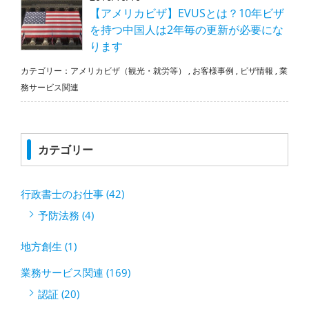
【アメリカビザ】EVUSとは？10年ビザ
を持つ中国人は2年毎の更新が必要にな
ります
カテゴリー：
アメリカビザ（観光・就労等）
,
お客様事例
,
ビザ情報
,
業
務サービス関連
カテゴリー
行政書士のお仕事 (42)
予防法務 (4)
地方創生 (1)
業務サービス関連 (169)
認証 (20)