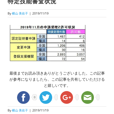
特定技能審査状況
By
横山 美佐子
|
2019/11/19
最後までお読み頂きありがとうございました。この記事
が参考になりましたら、この記事を共有していただける
と嬉しいです。
0
By
横山 美佐子
|
2019/11/19