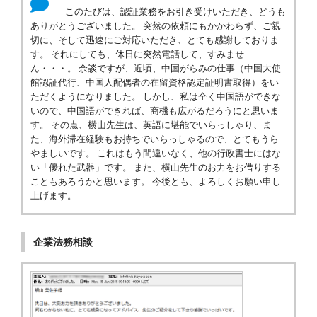
このたびは、認証業務をお引き受けいただき、どうも
ありがとうございました。 突然の依頼にもかかわらず、ご親
切に、そして迅速にご対応いただき、とても感謝しておりま
す。 それにしても、休日に突然電話して、すみませ
ん・・・。 余談ですが、近頃、中国がらみの仕事（中国大使
館認証代行、中国人配偶者の在留資格認定証明書取得）をい
ただくようになりました。 しかし、私は全く中国語ができな
いので、中国語ができれば、商機も広がるだろうにと思いま
す。 その点、横山先生は、英語に堪能でいらっしゃり、ま
た、海外滞在経験もお持ちでいらっしゃるので、とてもうら
やましいです。 これはもう間違いなく、他の行政書士にはな
い「優れた武器」です。 また、横山先生のお力をお借りする
こともあろうかと思います。 今後とも、よろしくお願い申し
上げます。
企業法務相談