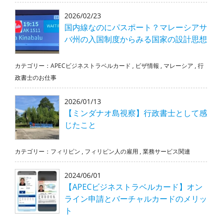
2026/02/23
国内線なのにパスポート？マレーシアサ
バ州の入国制度からみる国家の設計思想
カテゴリー：
APECビジネストラベルカード
,
ビザ情報
,
マレーシア
,
行
政書士のお仕事
2026/01/13
【ミンダナオ島視察】行政書士として感
じたこと
カテゴリー：
フィリピン
,
フィリピン人の雇用
,
業務サービス関連
2024/06/01
【APECビジネストラベルカード】オン
ライン申請とバーチャルカードのメリッ
ト