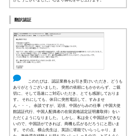
翻訳認証
このたびは、認証業務をお引き受けいただき、どうも
ありがとうございました。 突然の依頼にもかかわらず、ご親
切に、そして迅速にご対応いただき、とても感謝しておりま
す。 それにしても、休日に突然電話して、すみませ
ん・・・。 余談ですが、近頃、中国がらみの仕事（中国大使
館認証代行、中国人配偶者の在留資格認定証明書取得）をい
ただくようになりました。 しかし、私は全く中国語ができな
いので、中国語ができれば、商機も広がるだろうにと思いま
す。 その点、横山先生は、英語に堪能でいらっしゃり、ま
た、海外滞在経験もお持ちでいらっしゃるので、とてもうら