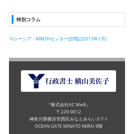
特別コラム
マレーシア・MM2Hセンター訪問記(2013年1月)
『株式会社AC Medi』
〒220-0012
神奈川県横浜市西区みなとみらい3-7-1
OCEAN GATE MINATO MIRAI 8階