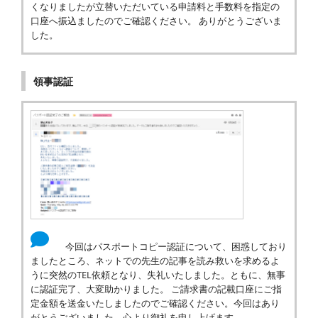
くなりましたが立替いただいている申請料と手数料を指定の
口座へ振込ましたのでご確認ください。 ありがとうございま
した。
領事認証
今回はパスポートコピー認証について、困惑しており
ましたところ、ネットでの先生の記事を読み救いを求めるよ
うに突然のTEL依頼となり、失礼いたしました。ともに、無事
に認証完了、大変助かりました。 ご請求書の記載口座にご指
定金額を送金いたしましたのでご確認ください。今回はあり
がとうございました。心より御礼を申し上げます。