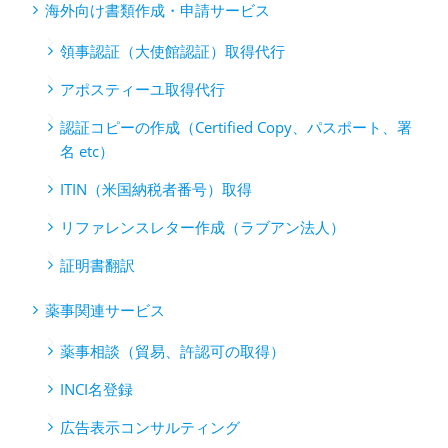
海外向け書類作成・申請サービス
領事認証（大使館認証）取得代行
アポスティーユ取得代行
認証コピーの作成（Certified Copy、パスポート、署
名 etc）
ITIN（米国納税者番号）取得
リファレンスレター作成（ラブアン法人）
証明書翻訳
薬事関連サービス
薬事相談（貿易、許認可の取得）
INCI名登録
広告表示コンサルティング