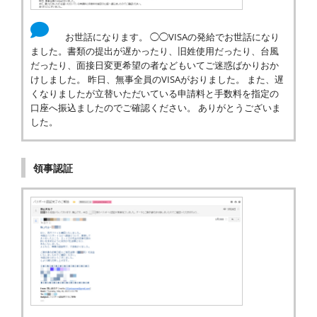
お世話になります。 ◯◯VISAの発給でお世話になり
ました。書類の提出が遅かったり、旧姓使用だったり、台風
だったり、面接日変更希望の者などもいてご迷惑ばかりおか
けしました。 昨日、無事全員のVISAがおりました。 また、遅
くなりましたが立替いただいている申請料と手数料を指定の
口座へ振込ましたのでご確認ください。 ありがとうございま
した。
領事認証