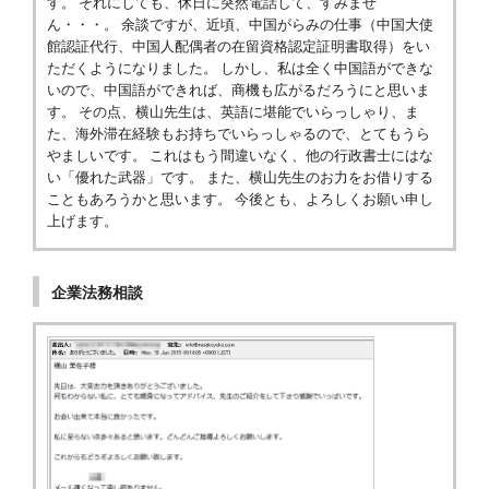
す。 それにしても、休日に突然電話して、すみませ
ん・・・。 余談ですが、近頃、中国がらみの仕事（中国大使
館認証代行、中国人配偶者の在留資格認定証明書取得）をい
ただくようになりました。 しかし、私は全く中国語ができな
いので、中国語ができれば、商機も広がるだろうにと思いま
す。 その点、横山先生は、英語に堪能でいらっしゃり、ま
た、海外滞在経験もお持ちでいらっしゃるので、とてもうら
やましいです。 これはもう間違いなく、他の行政書士にはな
い「優れた武器」です。 また、横山先生のお力をお借りする
こともあろうかと思います。 今後とも、よろしくお願い申し
上げます。
企業法務相談