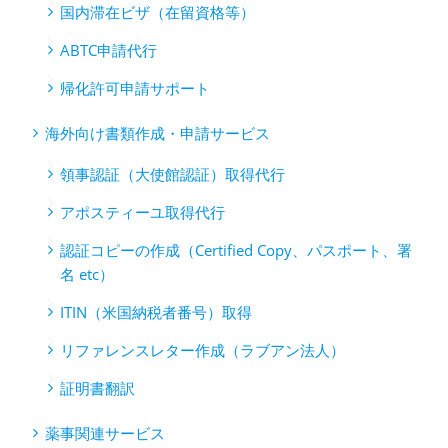
国内滞在ビザ（在留資格等）
ABTC申請代行
帰化許可申請サポート
海外向け書類作成・申請サービス
領事認証（大使館認証）取得代行
アポスティーユ取得代行
認証コピーの作成（Certified Copy、パスポート、署
名 etc）
ITIN（米国納税者番号）取得
リファレンスレター作成（ラブアン法人）
証明書翻訳
薬事関連サービス