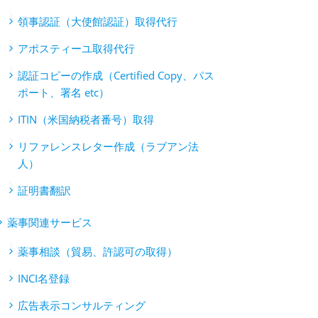
領事認証（大使館認証）取得代行
アポスティーユ取得代行
認証コピーの作成（Certified Copy、パス
ポート、署名 etc）
ITIN（米国納税者番号）取得
リファレンスレター作成（ラブアン法
人）
証明書翻訳
薬事関連サービス
薬事相談（貿易、許認可の取得）
INCI名登録
広告表示コンサルティング