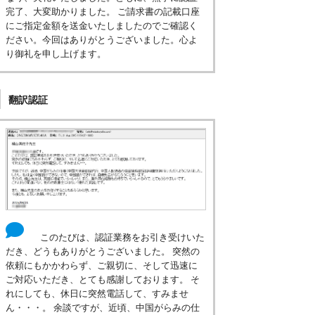
完了、大変助かりました。 ご請求書の記載口座
にご指定金額を送金いたしましたのでご確認く
ださい。今回はありがとうございました。心よ
り御礼を申し上げます。
翻訳認証
このたびは、認証業務をお引き受けいた
だき、どうもありがとうございました。 突然の
依頼にもかかわらず、ご親切に、そして迅速に
ご対応いただき、とても感謝しております。 そ
れにしても、休日に突然電話して、すみませ
ん・・・。 余談ですが、近頃、中国がらみの仕