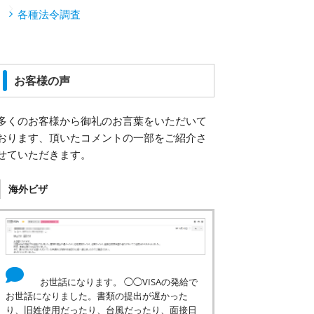
各種法令調査
お客様の声
多くのお客様から御礼のお言葉をいただいて
おります、頂いたコメントの一部をご紹介さ
せていただきます。
海外ビザ
お世話になります。 ◯◯VISAの発給で
お世話になりました。書類の提出が遅かった
り、旧姓使用だったり、台風だったり、面接日