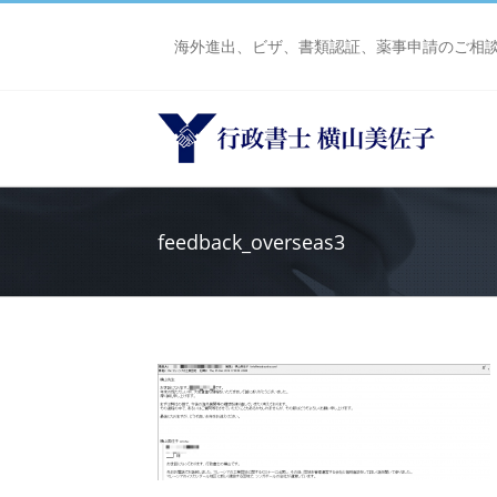
Skip
to
海外進出、ビザ、書類認証、薬事申請のご相
content
feedback_overseas3