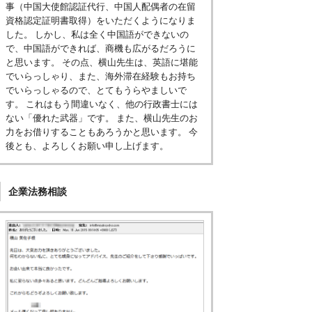
事（中国大使館認証代行、中国人配偶者の在留
資格認定証明書取得）をいただくようになりま
した。 しかし、私は全く中国語ができないの
で、中国語ができれば、商機も広がるだろうに
と思います。 その点、横山先生は、英語に堪能
でいらっしゃり、また、海外滞在経験もお持ち
でいらっしゃるので、とてもうらやましいで
す。 これはもう間違いなく、他の行政書士には
ない「優れた武器」です。 また、横山先生のお
力をお借りすることもあろうかと思います。 今
後とも、よろしくお願い申し上げます。
企業法務相談