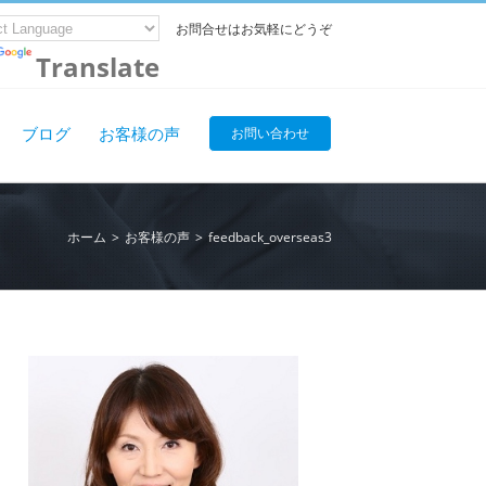
お問合せはお気軽にどうぞ
Translate
ブログ
お客様の声
お問い合わせ
ホーム
>
お客様の声
>
feedback_overseas3