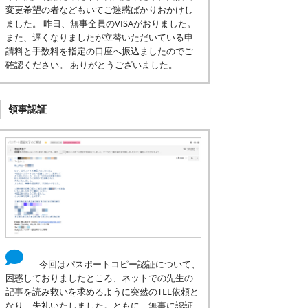
変更希望の者などもいてご迷惑ばかりおかけし
ました。 昨日、無事全員のVISAがおりました。
また、遅くなりましたが立替いただいている申
請料と手数料を指定の口座へ振込ましたのでご
確認ください。 ありがとうございました。
領事認証
今回はパスポートコピー認証について、
困惑しておりましたところ、ネットでの先生の
記事を読み救いを求めるように突然のTEL依頼と
なり、失礼いたしました。ともに、無事に認証